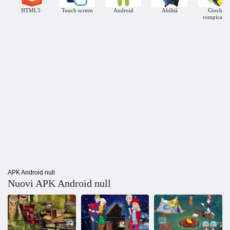
HTML5
Touch screen
Android
Abilità
Giochi
rompicapo
APK Android null
Nuovi APK Android null