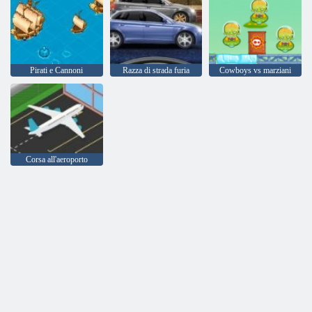
Pirati e Cannoni
Razza di strada furia
Cowboys vs marziani
Corsa all'aeroporto