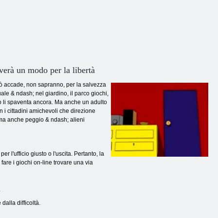
overà un modo per la libertà
iò accade, non sapranno, per la salvezza
le & ndash; nel giardino, il parco giochi,
ano li spaventa ancora. Ma anche un adulto
n i cittadini amichevoli che direzione
, ma anche peggio & ndash; alieni
 l'ufficio giusto o l'uscita. Pertanto, la
fare i giochi on-line trovare una via
a
dalla difficoltà.