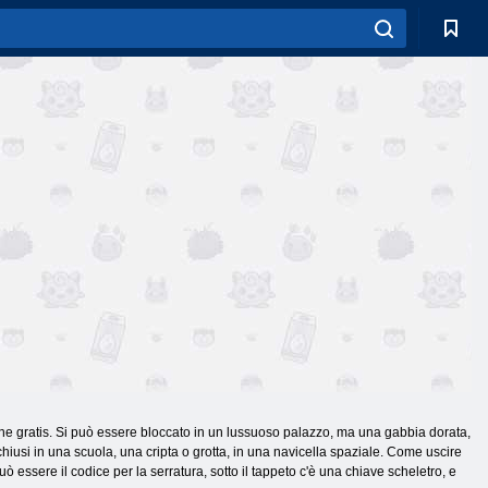
nline gratis. Si può essere bloccato in un lussuoso palazzo, ma una gabbia dorata,
nchiusi in una scuola, una cripta o grotta, in una navicella spaziale. Come uscire
ò essere il codice per la serratura, sotto il tappeto c'è una chiave scheletro, e