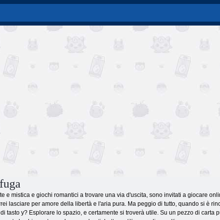
 fuga
te e mistica e giochi romantici a trovare una via d'uscita, sono invitati a giocare o
rei lasciare per amore della libertà e l'aria pura. Ma peggio di tutto, quando si è ri
di tasto y? Esplorare lo spazio, e certamente si troverà utile. Su un pezzo di carta pu