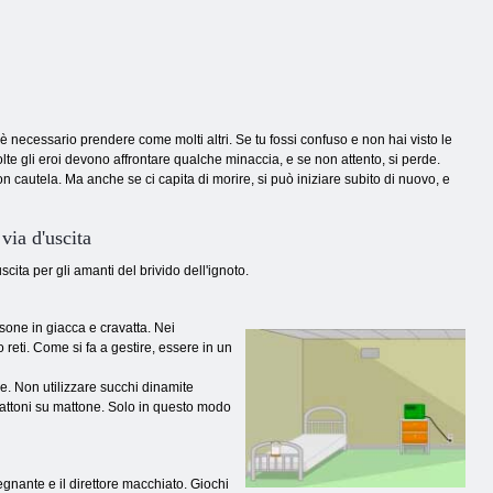
è necessario prendere come molti altri. Se tu fossi confuso e non hai visto le
olte gli eroi devono affrontare qualche minaccia, e se non attento, si perde.
n cautela. Ma anche se ci capita di morire, si può iniziare subito di nuovo, e
via d'uscita
ita per gli amanti del brivido dell'ignoto.
sone in giacca e cravatta. Nei
 reti. Come si fa a gestire, essere in un
e. Non utilizzare succhi dinamite
 mattoni su mattone. Solo in questo modo
segnante e il direttore macchiato. Giochi