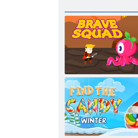
Coraggioso Squad