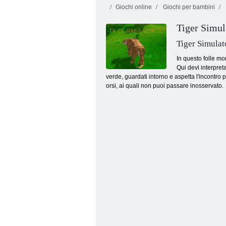
Giochi online
Giochi per bambini
Tiger Simul
Leg Cinco
Troll Boxing
Tiger Simulat
In questo folle mo
Qui devi interpret
verde, guardati intorno e aspetta l'incontro 
orsi, ai quali non puoi passare inosservato.