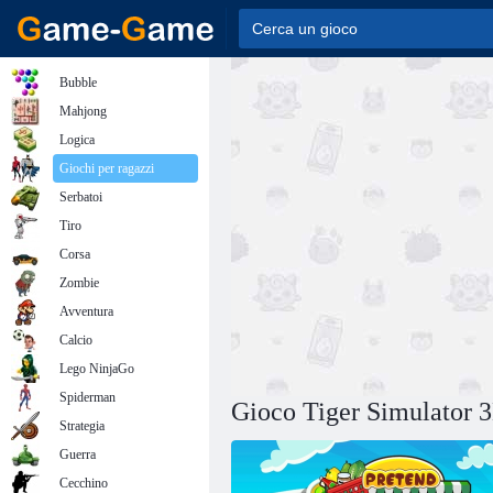
Bubble
Mahjong
Logica
Giochi per ragazzi
Serbatoi
Tiro
Corsa
Zombie
Avventura
Calcio
Lego NinjaGo
Spiderman
Gioco Tiger Simulator 
Strategia
Guerra
Cecchino