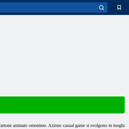
e
e cartone animato omonimo. Azione casual game si svolgono in luoghi