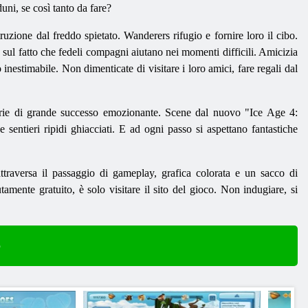
uni, se così tanto da fare?
uzione dal freddo spietato. Wanderers rifugio e fornire loro il cibo.
sul fatto che fedeli compagni aiutano nei momenti difficili. Amicizia
inestimabile. Non dimenticate di visitare i loro amici, fare regali dal
 serie di grande successo emozionante. Scene dal nuovo "Ice Age 4:
 sentieri ripidi ghiacciati. E ad ogni passo si aspettano fantastiche
attraversa il passaggio di gameplay, grafica colorata e un sacco di
amente gratuito, è solo visitare il sito del gioco. Non indugiare, si
e