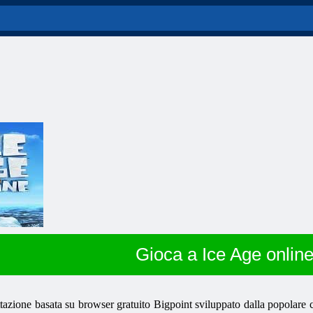
Gioca a Ice Age onlin
ttazione basata su browser gratuito Bigpoint sviluppato dalla popolar