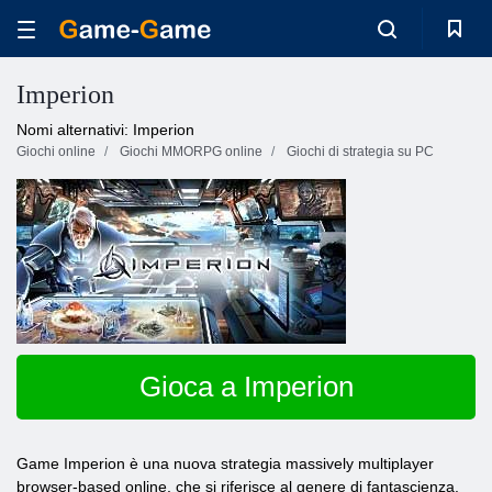
Imperion
Nomi alternativi: Imperion
Giochi online
Giochi MMORPG online
Giochi di strategia su PC
Gioca a Imperion
Game Imperion è una nuova strategia massively multiplayer
browser-based online, che si riferisce al genere di fantascienza.