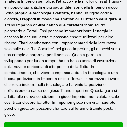
strategia Imperion semplice: l'attacco - è la miglior difesa! Titans -
è il popolo più antichi e più saggi, difensori della Imperion gioco.
Sono proprio le tecnologie avanzate, hanno un rigido codice
d'onore, i rapporti in modo che amichevoli all'interno della gara. A
Titans Imperion on-line hanno due caratteristiche: scudo
planetario e Portal. Essi possono immagazzinare l'energia in
eccesso in accumulatore e possono essere utilizzati per altre
risorse. Titani combattono con i rappresentanti della loro razza
solo sulle navi "Le Corsaire" nel gioco Imperion, gli attacchi sono
una completa sorpresa per il nemico. Questa gara sta
sviluppando per lungo tempo, ha un basso tasso di costruzione
della nave e di ricerca di alto prezzo della flotta da
combattimento, che viene compensata da alta tecnologia e una
buona protezione in Imperion online. Terran - una razza giovane,
che resta indietro nella tecnologia e ha vinto la posizione
nell'universo a causa del gioco Titans Imperion. Questa gara si
adatta alle nuove condizioni. In gioco Imperion non valuta locale,
così ti concludere baratto. In Imperion gioco non vi annoierete,
perché i giocatori possono chattare sul forum o tramite posta in
gioco.