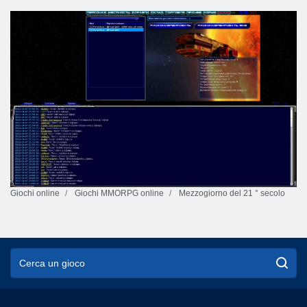
Giochi online
Giochi MMORPG online
Mezzogiorno del 21 ° secolo