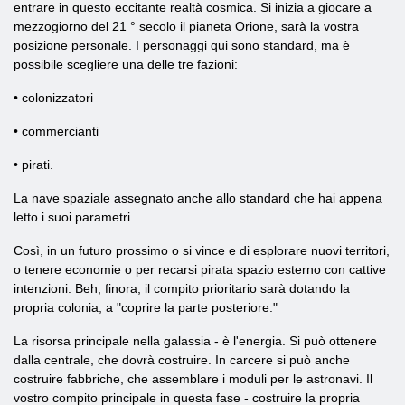
entrare in questo eccitante realtà cosmica. Si inizia a giocare a
mezzogiorno del 21 ° secolo il pianeta Orione, sarà la vostra
posizione personale. I personaggi qui sono standard, ma è
possibile scegliere una delle tre fazioni:
• colonizzatori
• commercianti
• pirati.
La nave spaziale assegnato anche allo standard che hai appena
letto i suoi parametri.
Così, in un futuro prossimo o si vince e di esplorare nuovi territori,
o tenere economie o per recarsi pirata spazio esterno con cattive
intenzioni. Beh, finora, il compito prioritario sarà dotando la
propria colonia, a "coprire la parte posteriore."
La risorsa principale nella galassia - è l'energia. Si può ottenere
dalla centrale, che dovrà costruire. In carcere si può anche
costruire fabbriche, che assemblare i moduli per le astronavi. Il
vostro compito principale in questa fase - costruire la propria