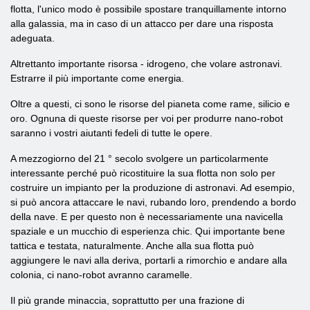
flotta, l'unico modo è possibile spostare tranquillamente intorno
alla galassia, ma in caso di un attacco per dare una risposta
adeguata.
Altrettanto importante risorsa - idrogeno, che volare astronavi.
Estrarre il più importante come energia.
Oltre a questi, ci sono le risorse del pianeta come rame, silicio e
oro. Ognuna di queste risorse per voi per produrre nano-robot
saranno i vostri aiutanti fedeli di tutte le opere.
A mezzogiorno del 21 ° secolo svolgere un particolarmente
interessante perché può ricostituire la sua flotta non solo per
costruire un impianto per la produzione di astronavi. Ad esempio,
si può ancora attaccare le navi, rubando loro, prendendo a bordo
della nave. E per questo non è necessariamente una navicella
spaziale e un mucchio di esperienza chic. Qui importante bene
tattica e testata, naturalmente. Anche alla sua flotta può
aggiungere le navi alla deriva, portarli a rimorchio e andare alla
colonia, ci nano-robot avranno caramelle.
Il più grande minaccia, soprattutto per una frazione di