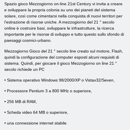
Spazio gioco Mezzogiorno on-line 21st Century vi invita a creare
e sviluppare la propria colonia su uno dei pianeti del sistema
solare, così come cimentarsi nella conquista di nuovi territori per
l'estrazione di risorse uniche. A mezzogiorno del 21 ° secolo
online è costruire basi, sviluppare le infrastrutture, la ricerca
importante per le risorse di sviluppo e tutto questo sullo sfondo di
paesaggi cosmici-urbano.
Mezzogiorno Gioco del 21 ° secolo line creato sul motore, Flash,
quindi la configurazione del computer esposti alcuni requisiti di
sistema. Quindi, per giocare il gioco Mezzogiorno on line 21 °
secolo richiede un PC
• Sistema operativo Windows 98/2000/XP o Vistax32/Seven,
• Processore Pentium 3 a 800 MHz o superiore,
• 256 MB di RAM,
• Scheda video 64 MB o superiore,
• una connessione internet stabile.