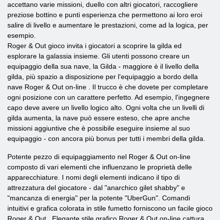
accettano varie missioni, duello con altri giocatori, raccogliere
preziose bottino e punti esperienza che permettono ai loro eroi
salire di livello e aumentare le prestazioni, come ad la logica, per
esempio.
Roger & Out gioco invita i giocatori a scoprire la gilda ed
esplorare la galassia insieme. Gli utenti possono creare un
equipaggio della sua nave, la Gilda - maggiore è il livello della
gilda, più spazio a disposizione per l'equipaggio a bordo della
nave
Roger
&
Out
on-line
. Il trucco è che dovete per completare
ogni posizione con un carattere perfetto. Ad esempio, l'ingegnere
capo deve avere un livello logico alto. Ogni volta che un livelli di
gilda aumenta, la nave può essere esteso, che apre anche
missioni aggiuntive che è possibile eseguire insieme al suo
equipaggio - con ancora più bonus per tutti i membri della gilda.
Potente pezzo di equipaggiamento nel
Roger
&
Out
on-line
composto di vari elementi che influenzano le proprietà delle
apparecchiature. I nomi degli elementi indicano il tipo di
attrezzatura del giocatore - dal "anarchico gilet shabby" e
"mancanza di energia" per la potente "UberGun". Comandi
intuitivi e grafica colorata in stile fumetto forniscono un facile gioco
Roger
&
Out
. Elegante stile grafico
Roger
&
Out
on-line
cattura