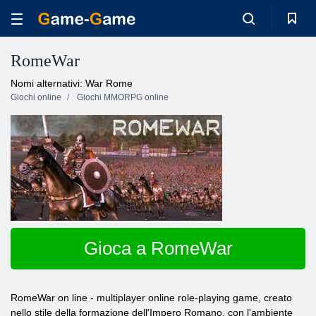
RomeWar
Nomi alternativi: War Rome
Giochi online
Giochi MMORPG online
Gioca a RomeWar
RomeWar on line - multiplayer online role-playing game, creato
nello stile della formazione dell'Impero Romano, con l'ambiente