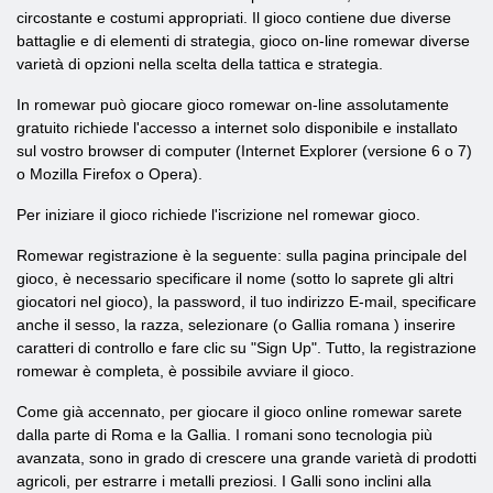
circostante e costumi appropriati. Il gioco contiene due diverse
battaglie e di elementi di strategia, gioco on-line romewar diverse
varietà di opzioni nella scelta della tattica e strategia.
In romewar può giocare gioco romewar on-line assolutamente
gratuito richiede l'accesso a internet solo disponibile e installato
sul vostro browser di computer (Internet Explorer (versione 6 o 7)
o Mozilla Firefox o Opera).
Per iniziare il gioco richiede l'iscrizione nel romewar gioco.
Romewar registrazione è la seguente: sulla pagina principale del
gioco, è necessario specificare il nome (sotto lo saprete gli altri
giocatori nel gioco), la password, il tuo indirizzo E-mail, specificare
anche il sesso, la razza, selezionare (o Gallia romana ) inserire
caratteri di controllo e fare clic su "Sign Up". Tutto, la registrazione
romewar è completa, è possibile avviare il gioco.
Come già accennato, per giocare il gioco online romewar sarete
dalla parte di Roma e la Gallia. I romani sono tecnologia più
avanzata, sono in grado di crescere una grande varietà di prodotti
agricoli, per estrarre i metalli preziosi. I Galli sono inclini alla