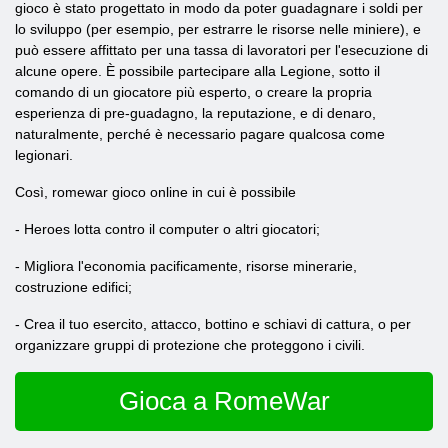
gioco è stato progettato in modo da poter guadagnare i soldi per
lo sviluppo (per esempio, per estrarre le risorse nelle miniere), e
può essere affittato per una tassa di lavoratori per l'esecuzione di
alcune opere. È possibile partecipare alla Legione, sotto il
comando di un giocatore più esperto, o creare la propria
esperienza di pre-guadagno, la reputazione, e di denaro,
naturalmente, perché è necessario pagare qualcosa come
legionari.
Così, romewar gioco online in cui è possibile
- Heroes lotta contro il computer o altri giocatori;
- Migliora l'economia pacificamente, risorse minerarie,
costruzione edifici;
- Crea il tuo esercito, attacco, bottino e schiavi di cattura, o per
organizzare gruppi di protezione che proteggono i civili.
Gioca a RomeWar