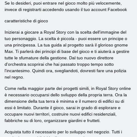
Se lo desideri, puoi entrare nel gioco molto più velocemente,
invece di registrarti accedendo usando il tuo account Facebook
caratteristiche di gioco
Inizierai a giocare a Royal Story con la scelta dell'immagine del
tuo personaggio. La scelta è piccola - puoi essere un principe o
una principessa. La tua guida al progetto sarà il glorioso gnome
Max. Ti parlerà dei principi di base del gioco e ti aiuterà a gestire
tutte le sfumature della gestione. Dal tuo nuovo direttore
d'orchestra scoprirai che hai passato troppo tempo sotto
l'incantesimo. Quindi ora, svegliandoti, dovresti fare una polizia
nel regno.
Come nella maggior parte dei progetti simili, in Royal Story online
è necessario occuparsi dello sviluppo della propria terra. Ora la
dimensione della tua terra è minima e il numero di edifici su di
essi è limitato. Durante il gioco, sarai in grado di esplorare e
occupare nuovi territori, costruire nuovi edifici residenziali,
fabbriche su di loro, organizzare giardini e frutteti.
Acquista tutto il necessario per lo sviluppo nel negozio. Tutti i