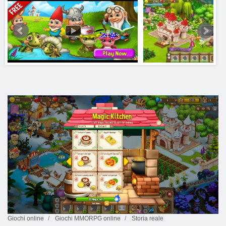
Giochi online
Giochi MMORPG online
Storia reale