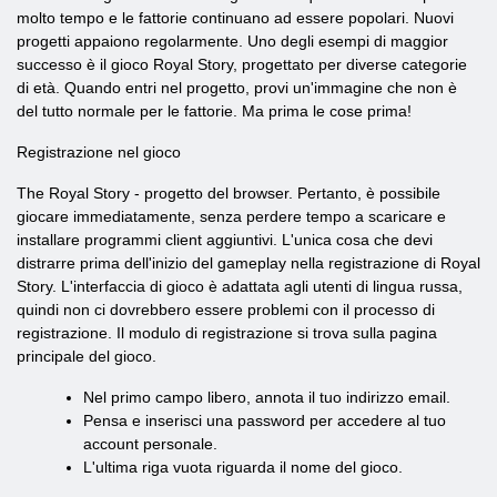
molto tempo e le fattorie continuano ad essere popolari. Nuovi
progetti appaiono regolarmente. Uno degli esempi di maggior
successo è il gioco Royal Story, progettato per diverse categorie
di età. Quando entri nel progetto, provi un'immagine che non è
del tutto normale per le fattorie. Ma prima le cose prima!
Registrazione nel gioco
The Royal Story - progetto del browser. Pertanto, è possibile
giocare immediatamente, senza perdere tempo a scaricare e
installare programmi client aggiuntivi. L'unica cosa che devi
distrarre prima dell'inizio del gameplay nella registrazione di Royal
Story. L'interfaccia di gioco è adattata agli utenti di lingua russa,
quindi non ci dovrebbero essere problemi con il processo di
registrazione. Il modulo di registrazione si trova sulla pagina
principale del gioco.
Nel primo campo libero, annota il tuo indirizzo email.
Pensa e inserisci una password per accedere al tuo
account personale.
L'ultima riga vuota riguarda il nome del gioco.