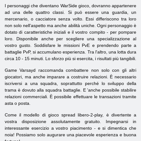
I personaggi che diventano WarSide gioco, dovranno appartenere
ad una delle quattro classi. Si può essere una guardia, un
mercenario, o cacciatore senza volto. Essi differiscono tra loro
non solo nell'aspetto ma anche abilità uniche. Ogni personaggio è
dotato di caratteristiche iniziali e il vostro compito - per pompare
loro. Disponibile anche per scegliere una specializzazione al
vostro gusto. Soddisfare le missioni PvE e prendendo parte a
battaglie PvP, si accumulano esperienza. Tra l'altro, una lotta dura
circa 10 - 15 minuti. Lo sforzo più si esercita, i risultati più tangibili.
Game Varsayd raccomanda combattere non solo con gli altri
giocatori, ma anche imparare a costruire relazioni. È necessario
iscriversi a una squadra, soprattutto perché lo sviluppo della
trama è dovuto alla squadra battaglie. E 'anche possibile stabilire
relazioni commerciali. È possibile effettuare le transazioni tramite
asta o posta.
Come il modello di gioco spread libero-2-play, è divertente a
vostra disposizione assolutamente gratuito. Impegnarsi in
interessante esercizio a vostro piacimento - e si dimentica che
noia! Possiamo solo augurare una piacevole esperienza e buona