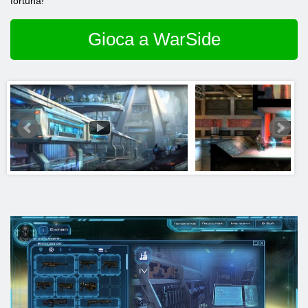
fortuna!
Gioca a WarSide