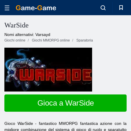
WarSide
Nomi alternativi: Varsayd
Giochi online
Giochi MMORPG online
Sparatoria
Gioca a WarSide
Gioco WarSide - fantastico MMORPG fantastica azione con la
migliore combinazione del sistema di gioco di ruolo e sparatutto