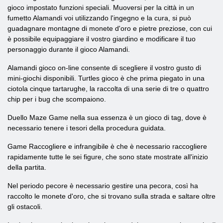
gioco impostato funzioni speciali. Muoversi per la città in un
fumetto Alamandi voi utilizzando l'ingegno e la cura, si può
guadagnare montagne di monete d'oro e pietre preziose, con cui
è possibile equipaggiare il vostro giardino e modificare il tuo
personaggio durante il gioco Alamandi.
Alamandi gioco on-line consente di scegliere il vostro gusto di
mini-giochi disponibili. Turtles gioco è che prima piegato in una
ciotola cinque tartarughe, la raccolta di una serie di tre o quattro
chip per i bug che scompaiono.
Duello Maze Game nella sua essenza è un gioco di tag, dove è
necessario tenere i tesori della procedura guidata.
Game Raccogliere e infrangibile è che è necessario raccogliere
rapidamente tutte le sei figure, che sono state mostrate all'inizio
della partita.
Nel periodo pecore è necessario gestire una pecora, così ha
raccolto le monete d'oro, che si trovano sulla strada e saltare oltre
gli ostacoli.