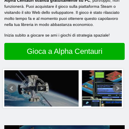
Alpha Centauri scarica gratuitamente su PC
, purtroppo, non
funzionerà. Puoi acquistare il gioco sulla piattaforma Steam o
visitando il sito Web dello sviluppatore. Il gioco è stato rilasciato
molto tempo fa e al momento puoi ottenere questo capolavoro
nella tua libreria in modo abbastanza economico.
Inizia subito a giocare se ami i giochi di strategia spaziale!
Gioca a Alpha Centauri