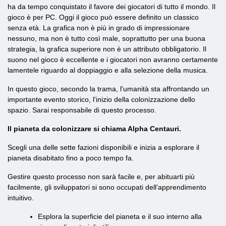
ha da tempo conquistato il favore dei giocatori di tutto il mondo. Il
gioco è per PC. Oggi il gioco può essere definito un classico
senza età. La grafica non è più in grado di impressionare
nessuno, ma non è tutto così male, soprattutto per una buona
strategia, la grafica superiore non è un attributo obbligatorio. Il
suono nel gioco è eccellente e i giocatori non avranno certamente
lamentele riguardo al doppiaggio e alla selezione della musica.
In questo gioco, secondo la trama, l'umanità sta affrontando un
importante evento storico, l'inizio della colonizzazione dello
spazio. Sarai responsabile di questo processo.
Il pianeta da colonizzare si chiama Alpha Centauri.
Scegli una delle sette fazioni disponibili e inizia a esplorare il
pianeta disabitato fino a poco tempo fa.
Gestire questo processo non sarà facile e, per abituarti più
facilmente, gli sviluppatori si sono occupati dell'apprendimento
intuitivo.
Esplora la superficie del pianeta e il suo interno alla