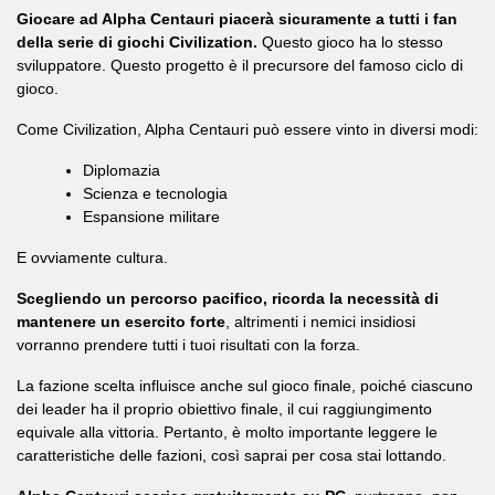
Giocare ad Alpha Centauri piacerà sicuramente a tutti i fan
della serie di giochi Civilization.
Questo gioco ha lo stesso
sviluppatore. Questo progetto è il precursore del famoso ciclo di
gioco.
Come Civilization, Alpha Centauri può essere vinto in diversi modi:
Diplomazia
Scienza e tecnologia
Espansione militare
E ovviamente cultura.
Scegliendo un percorso pacifico, ricorda la necessità di
mantenere un esercito forte
, altrimenti i nemici insidiosi
vorranno prendere tutti i tuoi risultati con la forza.
La fazione scelta influisce anche sul gioco finale, poiché ciascuno
dei leader ha il proprio obiettivo finale, il cui raggiungimento
equivale alla vittoria. Pertanto, è molto importante leggere le
caratteristiche delle fazioni, così saprai per cosa stai lottando.