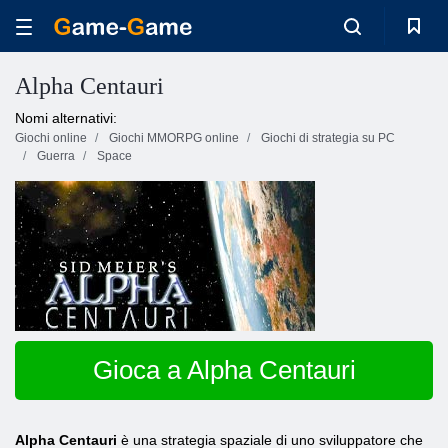
Alpha Centauri
Nomi alternativi:
Giochi online
Giochi MMORPG online
Giochi di strategia su PC
Guerra
Space
Gioca a Alpha Centauri
Alpha Centauri
è una strategia spaziale di uno sviluppatore che