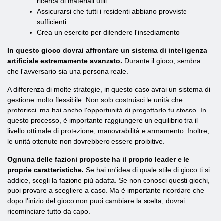
ricerca di materiali utili
Assicurarsi che tutti i residenti abbiano provviste
sufficienti
Crea un esercito per difendere l'insediamento
In questo gioco dovrai affrontare un sistema di intelligenza
artificiale estremamente avanzato.
Durante il gioco, sembra
che l'avversario sia una persona reale.
A differenza di molte strategie, in questo caso avrai un sistema di
gestione molto flessibile. Non solo costruisci le unità che
preferisci, ma hai anche l'opportunità di progettarle tu stesso. In
questo processo, è importante raggiungere un equilibrio tra il
livello ottimale di protezione, manovrabilità e armamento. Inoltre,
le unità ottenute non dovrebbero essere proibitive.
Ognuna delle fazioni proposte ha il proprio leader e le
proprie caratteristiche.
Se hai un'idea di quale stile di gioco ti si
addice, scegli la fazione più adatta. Se non conosci questi giochi,
puoi provare a scegliere a caso. Ma è importante ricordare che
dopo l'inizio del gioco non puoi cambiare la scelta, dovrai
ricominciare tutto da capo.