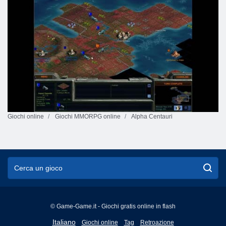
Giochi online
Giochi MMORPG online
Alpha Centauri
© Game-Game.it - Giochi gratis online in flash
English
Italiano
Giochi online
Tag
Retroazione