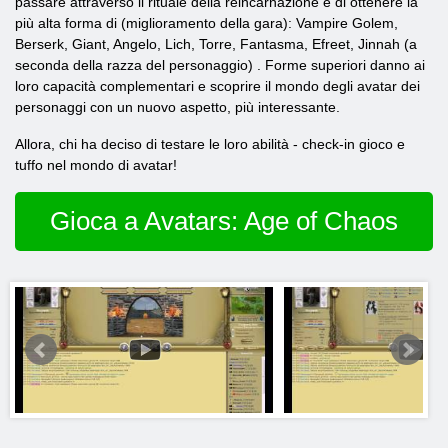
passare attraverso il rituale della reincarnazione e di ottenere la
più alta forma di (miglioramento della gara): Vampire Golem,
Berserk, Giant, Angelo, Lich, Torre, Fantasma, Efreet, Jinnah (a
seconda della razza del personaggio) . Forme superiori danno ai
loro capacità complementari e scoprire il mondo degli avatar dei
personaggi con un nuovo aspetto, più interessante.
Allora, chi ha deciso di testare le loro abilità - check-in gioco e
tuffo nel mondo di avatar!
Gioca a Avatars: Age of Chaos