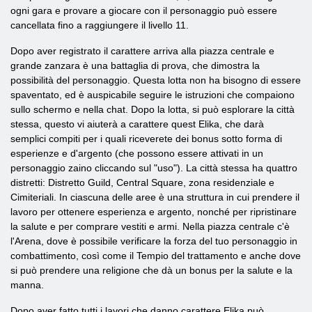
ogni gara e provare a giocare con il personaggio può essere
cancellata fino a raggiungere il livello 11.
Dopo aver registrato il carattere arriva alla piazza centrale e
grande zanzara è una battaglia di prova, che dimostra la
possibilità del personaggio. Questa lotta non ha bisogno di essere
spaventato, ed è auspicabile seguire le istruzioni che compaiono
sullo schermo e nella chat. Dopo la lotta, si può esplorare la città
stessa, questo vi aiuterà a carattere quest Elika, che darà
semplici compiti per i quali riceverete dei bonus sotto forma di
esperienze e d'argento (che possono essere attivati ​​in un
personaggio zaino cliccando sul "uso"). La città stessa ha quattro
distretti: Distretto Guild, Central Square, zona residenziale e
Cimiteriali. In ciascuna delle aree è una struttura in cui prendere il
lavoro per ottenere esperienza e argento, nonché per ripristinare
la salute e per comprare vestiti e armi. Nella piazza centrale c'è
l'Arena, dove è possibile verificare la forza del tuo personaggio in
combattimento, così come il Tempio del trattamento e anche dove
si può prendere una religione che dà un bonus per la salute e la
manna.
Dopo aver fatto tutti i lavori che danno carattere Elika può