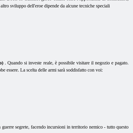
n altro sviluppo dell'eroe dipende da alcune tecniche speciali
ro)
. Quando si investe reale, è possibile visitare il negozio e pagato.
be essere. La scelta delle armi sarà soddisfatto con voi:
guerre segrete, facendo incursioni in territorio nemico - tutto questo