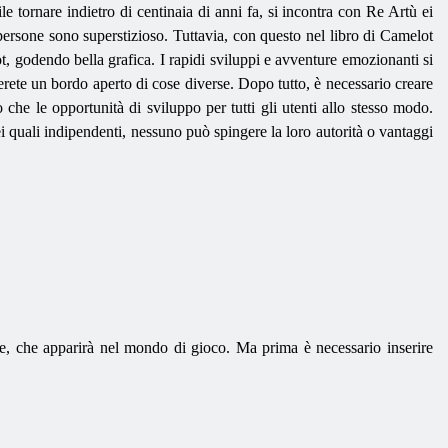
 tornare indietro di centinaia di anni fa, si incontra con Re Artù ei
 persone sono superstizioso. Tuttavia, con questo nel libro di Camelot
t, godendo bella grafica. I rapidi sviluppi e avventure emozionanti si
erete un bordo aperto di cose diverse. Dopo tutto, è necessario creare
 che le opportunità di sviluppo per tutti gli utenti allo stesso modo.
 quali indipendenti, nessuno può spingere la loro autorità o vantaggi
e, che apparirà nel mondo di gioco. Ma prima è necessario inserire