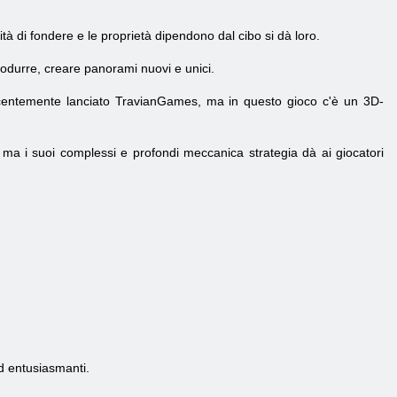
ità di fondere e le proprietà dipendono dal cibo si dà loro.
produrre, creare panorami nuovi e unici.
recentemente lanciato TravianGames, ma in questo gioco c'è un 3D-
i, ma i suoi complessi e profondi meccanica strategia dà ai giocatori
ed entusiasmanti.