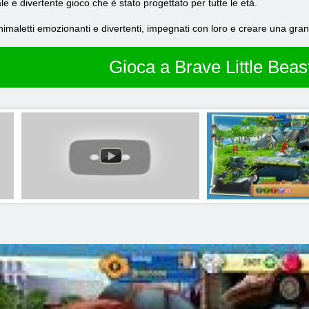
ale e divertente gioco che è stato progettato per tutte le età.
nimaletti emozionanti e divertenti, impegnati con loro e creare una gr
Gioca a Brave Little Beas