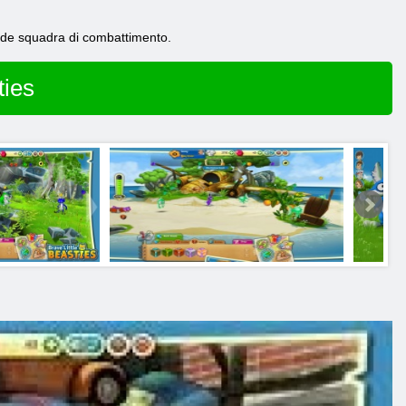
ande squadra di combattimento.
ties