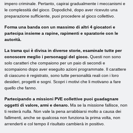
impero criminale. Pertanto, capirai gradualmente i meccanismi e
le complessità del gioco. Dopodiché, dopo aver ricevuto una
preparazione sufficiente, puoi procedere al gioco collettivo.
Forma una banda con un massimo di altri 4 giocatori e
partecipa insieme a rapine, rapimenti e sparatorie con le
autorità.
La trama qui è divisa in diverse storie, esaminale tutte per
conoscere meglio i personaggi del gioco.
Questi non sono
solo caratteri che compaiono per un paio di secondi e
scompaiono dopo aver eseguito azioni programmate. Il carattere
di ciascuno è registrato, sono tutte personalità reali con i loro
desideri, progetti e sogni. Scopri i motivi che li motivano a fare
quello che fanno.
Partecipando a missioni PVE collettive puoi guadagnare
oggetti di valore, armi e denaro.
Ma se la missione fallisce, non
ti resterà nulla. Non vale la pena arrabbiarsi molto a causa dei
fallimenti, anche se qualcosa non funziona la prima volta, non
arrenderti e col tempo il risultato cambierà in positivo.