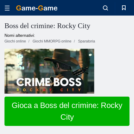
Boss del crimine: Rocky City
Nomi alternativi:
Giochi online
Giochi MMORPG online
Sparatoria
Gioca a Boss del crimine: Rocky
City