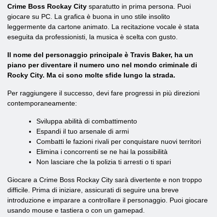
Crime Boss Rockay City
sparatutto in prima persona. Puoi
giocare su PC. La grafica è buona in uno stile insolito
leggermente da cartone animato. La recitazione vocale è stata
eseguita da professionisti, la musica è scelta con gusto.
Il nome del personaggio principale è Travis Baker, ha un
piano per diventare il numero uno nel mondo criminale di
Rocky City. Ma ci sono molte sfide lungo la strada.
Per raggiungere il successo, devi fare progressi in più direzioni
contemporaneamente:
Sviluppa abilità di combattimento
Espandi il tuo arsenale di armi
Combatti le fazioni rivali per conquistare nuovi territori
Elimina i concorrenti se ne hai la possibilità
Non lasciare che la polizia ti arresti o ti spari
Giocare a Crime Boss Rockay City sarà divertente e non troppo
difficile. Prima di iniziare, assicurati di seguire una breve
introduzione e imparare a controllare il personaggio. Puoi giocare
usando mouse e tastiera o con un gamepad.