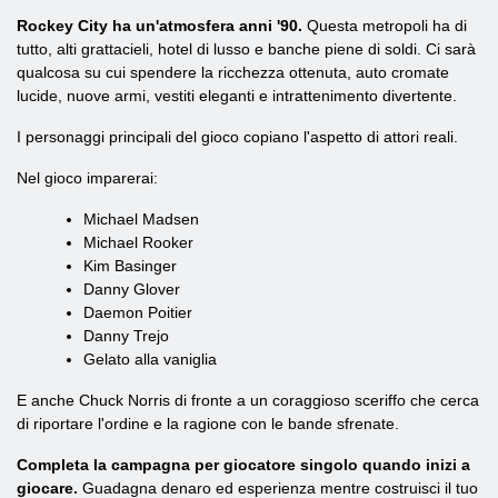
Rockey City ha un'atmosfera anni '90.
Questa metropoli ha di
tutto, alti grattacieli, hotel di lusso e banche piene di soldi. Ci sarà
qualcosa su cui spendere la ricchezza ottenuta, auto cromate
lucide, nuove armi, vestiti eleganti e intrattenimento divertente.
I personaggi principali del gioco copiano l'aspetto di attori reali.
Nel gioco imparerai:
Michael Madsen
Michael Rooker
Kim Basinger
Danny Glover
Daemon Poitier
Danny Trejo
Gelato alla vaniglia
E anche Chuck Norris di fronte a un coraggioso sceriffo che cerca
di riportare l'ordine e la ragione con le bande sfrenate.
Completa la campagna per giocatore singolo quando inizi a
giocare.
Guadagna denaro ed esperienza mentre costruisci il tuo