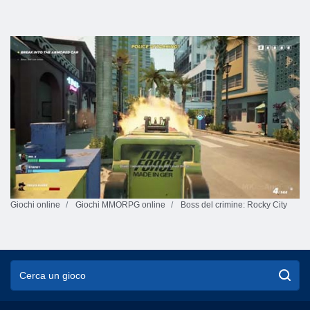
Giochi online
Giochi MMORPG online
Boss del crimine: Rocky City