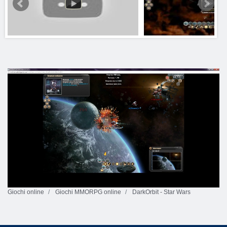
Giochi online
Giochi MMORPG online
DarkOrbit - Star Wars