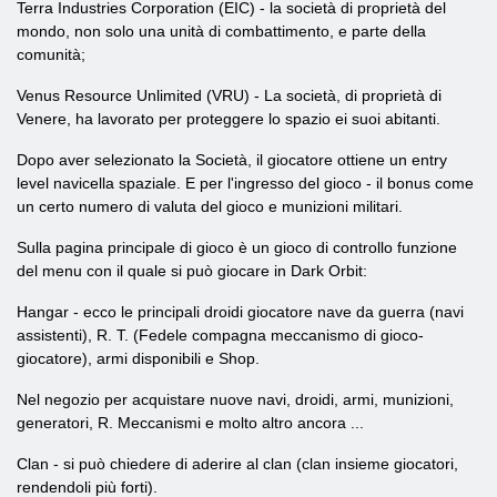
Terra Industries Corporation (EIC) - la società di proprietà del
mondo, non solo una unità di combattimento, e parte della
comunità;
Venus Resource Unlimited (VRU) - La società, di proprietà di
Venere, ha lavorato per proteggere lo spazio ei suoi abitanti.
Dopo aver selezionato la Società, il giocatore ottiene un entry
level navicella spaziale. E per l'ingresso del gioco - il bonus come
un certo numero di valuta del gioco e munizioni militari.
Sulla pagina principale di gioco è un gioco di controllo funzione
del menu con il quale si può giocare in Dark Orbit:
Hangar - ecco le principali droidi giocatore nave da guerra (navi
assistenti), R. T. (Fedele compagna meccanismo di gioco-
giocatore), armi disponibili e Shop.
Nel negozio per acquistare nuove navi, droidi, armi, munizioni,
generatori, R. Meccanismi e molto altro ancora ...
Clan - si può chiedere di aderire al clan (clan insieme giocatori,
rendendoli più forti).