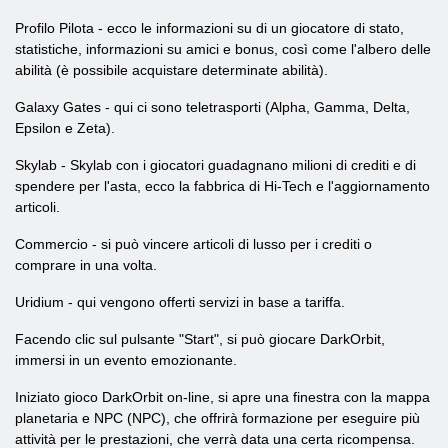
Profilo Pilota - ecco le informazioni su di un giocatore di stato,
statistiche, informazioni su amici e bonus, così come l'albero delle
abilità (è possibile acquistare determinate abilità).
Galaxy Gates - qui ci sono teletrasporti (Alpha, Gamma, Delta,
Epsilon e Zeta).
Skylab - Skylab con i giocatori guadagnano milioni di crediti e di
spendere per l'asta, ecco la fabbrica di Hi-Tech e l'aggiornamento
articoli.
Commercio - si può vincere articoli di lusso per i crediti o
comprare in una volta.
Uridium - qui vengono offerti servizi in base a tariffa.
Facendo clic sul pulsante "Start", si può giocare DarkOrbit,
immersi in un evento emozionante.
Iniziato gioco DarkOrbit on-line, si apre una finestra con la mappa
planetaria e NPC (NPC), che offrirà formazione per eseguire più
attività per le prestazioni, che verrà data una certa ricompensa.