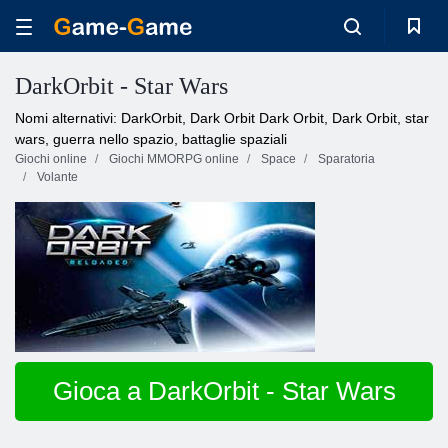
DarkOrbit - Star Wars
Nomi alternativi: DarkOrbit, Dark Orbit Dark Orbit, Dark Orbit, star
wars, guerra nello spazio, battaglie spaziali
Giochi online
Giochi MMORPG online
Space
Sparatoria
Volante
Gioca a DarkOrbit - Star Wars