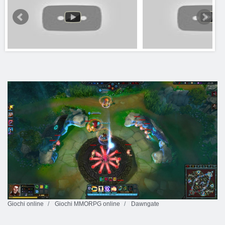
Giochi online
Giochi MMORPG online
Dawngate