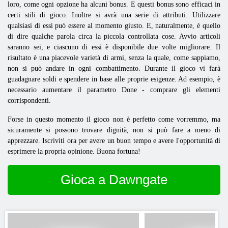
loro, come ogni opzione ha alcuni bonus. E questi bonus sono efficaci in
certi stili di gioco. Inoltre si avrà una serie di attributi. Utilizzare
qualsiasi di essi può essere al momento giusto. E, naturalmente, è quello
di dire qualche parola circa la piccola controllata cose. Avvio articoli
saranno sei, e ciascuno di essi è disponibile due volte migliorare. Il
risultato è una piacevole varietà di armi, senza la quale, come sappiamo,
non si può andare in ogni combattimento. Durante il gioco vi farà
guadagnare soldi e spendere in base alle proprie esigenze. Ad esempio, è
necessario aumentare il parametro Done - comprare gli elementi
corrispondenti.
Forse in questo momento il gioco non è perfetto come vorremmo, ma
sicuramente si possono trovare dignità, non si può fare a meno di
apprezzare. Iscriviti ora per avere un buon tempo e avere l'opportunità di
esprimere la propria opinione. Buona fortuna!
Gioca a Dawngate