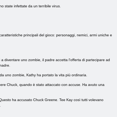
state infettate da un terribile virus.
 caratteristiche principali del gioco: personaggi, nemici, armi uniche e
 a diventare uno zombie, il padre accetta l'offerta di partecipare ad
 madre.
 da uno zombie, Kathy ha portato la vita più ordinaria.
edere Chuck, quando è stato attaccato con accuse. Ha avuto una
e. Questo ha accusato Chuck Greene. Tee Kay così tutti volevano
.