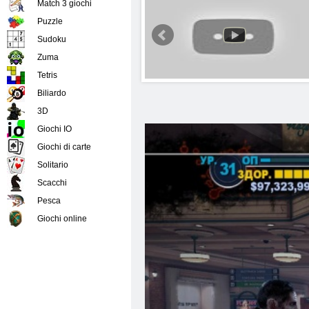
Match 3 giochi
Puzzle
Sudoku
Zuma
Tetris
Biliardo
3D
Giochi IO
Giochi di carte
Solitario
Scacchi
Pesca
Giochi online