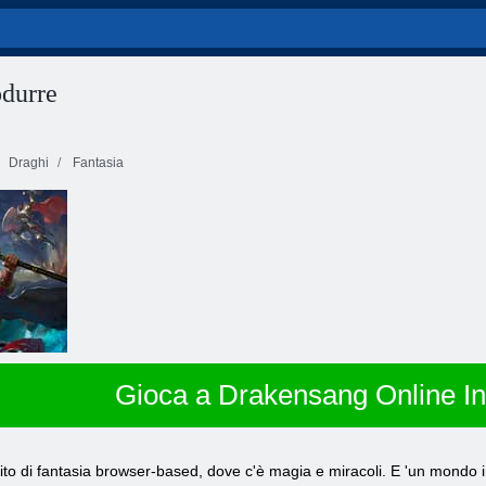
odurre
Draghi
Fantasia
Gioca a Drakensang Online In
to di fantasia browser-based, dove c'è magia e miracoli. E 'un mondo in