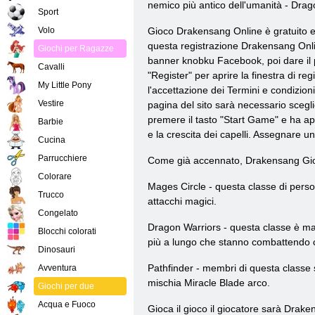
nemico più antico dell'umanità - Drag
Sport
Volo
Gioco Drakensang Online è gratuito e n
questa registrazione Drakensang Onli
Giochi per Ragazze
banner knobku Facebook, poi dare il 
Cavalli
"Register" per aprire la finestra di r
My Little Pony
l'accettazione dei Termini e condizio
Vestire
pagina del sito sarà necessario scegli
premere il tasto "Start Game" e ha ap
Barbie
e la crescita dei capelli. Assegnare un
Cucina
Parrucchiere
Come già accennato, Drakensang Gioc
Colorare
Mages Circle - questa classe di person
Trucco
attacchi magici.
Congelato
Dragon Warriors - questa classe è ma
Blocchi colorati
più a lungo che stanno combattendo co
Dinosauri
Pathfinder - membri di questa classe 
Avventura
mischia Miracle Blade arco.
Giochi per due
Acqua e Fuoco
Gioca il gioco il giocatore sarà Drake