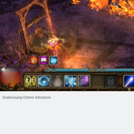
Drakensang Online Introdurre