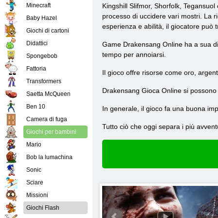
Minecraft
Kingshill Slifmor, Shorfolk, Tegansuol
processo di uccidere vari mostri. La r
Baby Hazel
esperienza e abilità, il giocatore può
Giochi di cartoni
Didattici
Game Drakensang Online ha a sua disp
tempo per annoiarsi.
Spongebob
Fattoria
Il gioco offre risorse come oro, argen
Transformers
Drakensang Gioca Online si possono pa
Saetta McQueen
Ben 10
In generale, il gioco fa una buona im
Camera di fuga
Tutto ciò che oggi separa i più avven
Giochi per bambini
Mario
Bob la lumachina
Sonic
Sciare
Missioni
Giochi Flash