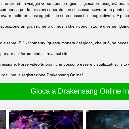
 e Torstrond. In viaggio verso queste regioni, il giocatore eseguirà una s
icompensa per le missioni superato con successo riceveranno punti esperi
 trovare molto preziosi oggetti che sono nascosti in luoghi diversi. A poc
osizione un gran numero di mostri che vivono in zone diverse. Quindi g
to e rame. E lì - Inomanty (questa moneta del gioco, che può, se necessa
rlare sul forum, che si trova sul sito.
pressione. Forse video tutorial, che possono essere visualizzati sul sit
turosi, ma la registrazione Drakensang Online!
Gioca a Drakensang Online In