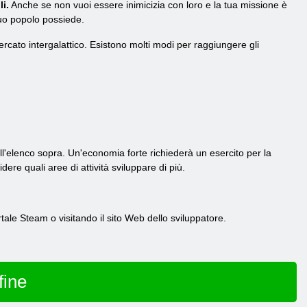
i.
Anche se non vuoi essere inimicizia con loro e la tua missione è
 tuo popolo possiede.
rcato intergalattico. Esistono molti modi per raggiungere gli
'elenco sopra. Un'economia forte richiederà un esercito per la
re quali aree di attività sviluppare di più.
rtale Steam o visitando il sito Web dello sviluppatore.
fine