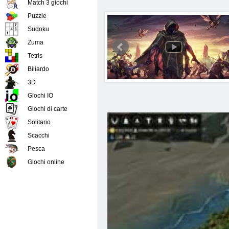
Match 3 giochi
Puzzle
Sudoku
Zuma
Tetris
Biliardo
3D
Giochi IO
Giochi di carte
Solitario
Scacchi
Pesca
Giochi online