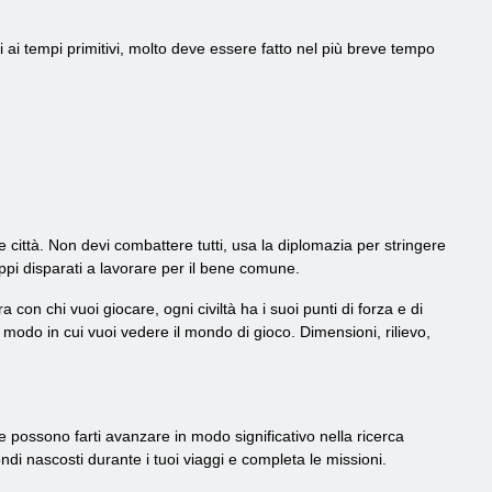
ni ai tempi primitivi, molto deve essere fatto nel più breve tempo
città. Non devi combattere tutti, usa la diplomazia per stringere
ppi disparati a lavorare per il bene comune.
a con chi vuoi giocare, ogni civiltà ha i suoi punti di forza e di
modo in cui vuoi vedere il mondo di gioco. Dimensioni, rilievo,
he possono farti avanzare in modo significativo nella ricerca
 mondi nascosti durante i tuoi viaggi e completa le missioni.