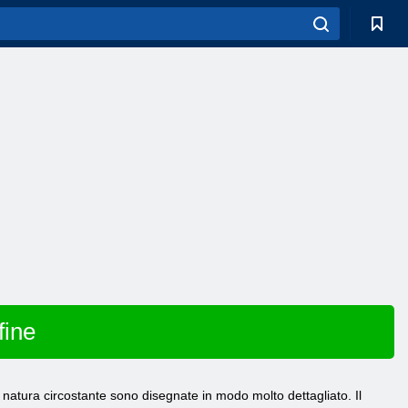
fine
a natura circostante sono disegnate in modo molto dettagliato. Il