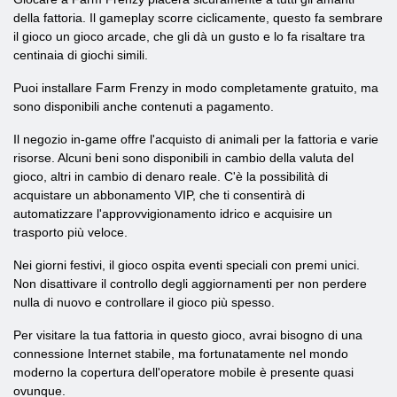
della fattoria. Il gameplay scorre ciclicamente, questo fa sembrare
il gioco un gioco arcade, che gli dà un gusto e lo fa risaltare tra
centinaia di giochi simili.
Puoi installare Farm Frenzy in modo completamente gratuito, ma
sono disponibili anche contenuti a pagamento.
Il negozio in-game offre l'acquisto di animali per la fattoria e varie
risorse. Alcuni beni sono disponibili in cambio della valuta del
gioco, altri in cambio di denaro reale. C'è la possibilità di
acquistare un abbonamento VIP, che ti consentirà di
automatizzare l'approvvigionamento idrico e acquisire un
trasporto più veloce.
Nei giorni festivi, il gioco ospita eventi speciali con premi unici.
Non disattivare il controllo degli aggiornamenti per non perdere
nulla di nuovo e controllare il gioco più spesso.
Per visitare la tua fattoria in questo gioco, avrai bisogno di una
connessione Internet stabile, ma fortunatamente nel mondo
moderno la copertura dell'operatore mobile è presente quasi
ovunque.