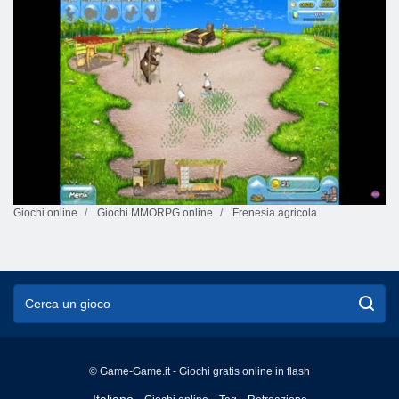
Giochi online
Giochi MMORPG online
Frenesia agricola
© Game-Game.it - Giochi gratis online in flash
English
Italiano