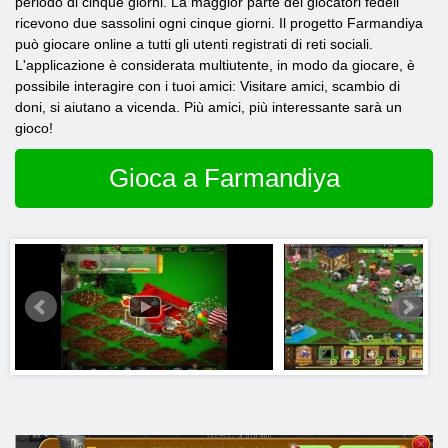
periodo di cinque giorni. La maggior parte dei giocatori fedeli
ricevono due sassolini ogni cinque giorni. Il progetto Farmandiya
può giocare online a tutti gli utenti registrati di reti sociali.
L'applicazione è considerata multiutente, in modo da giocare, è
possibile interagire con i tuoi amici: Visitare amici, scambio di
doni, si aiutano a vicenda. Più amici, più interessante sarà un
gioco!
Gioca a Farmandiya