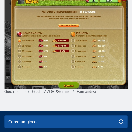
Giochi online
Giochi MMORPG online
Farmandiya