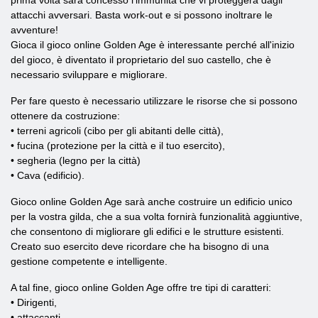
prima volta sarà concesso l'immunità che vi proteggerà dagli
attacchi avversari. Basta work-out e si possono inoltrare le
avventure!
Gioca il gioco online Golden Age è interessante perché all'inizio
del gioco, è diventato il proprietario del suo castello, che è
necessario sviluppare e migliorare.
Per fare questo è necessario utilizzare le risorse che si possono
ottenere da costruzione:
• terreni agricoli (cibo per gli abitanti delle città),
• fucina (protezione per la città e il tuo esercito),
• segheria (legno per la città)
• Cava (edificio).
Gioco online Golden Age sarà anche costruire un edificio unico
per la vostra gilda, che a sua volta fornirà funzionalità aggiuntive,
che consentono di migliorare gli edifici e le strutture esistenti.
Creato suo esercito deve ricordare che ha bisogno di una
gestione competente e intelligente.
A tal fine, gioco online Golden Age offre tre tipi di caratteri:
• Dirigenti,
• attaccanti,