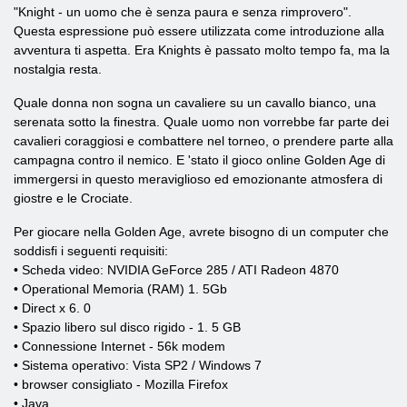
"Knight - un uomo che è senza paura e senza rimprovero".
Questa espressione può essere utilizzata come introduzione alla
avventura ti aspetta. Era Knights è passato molto tempo fa, ma la
nostalgia resta.
Quale donna non sogna un cavaliere su un cavallo bianco, una
serenata sotto la finestra. Quale uomo non vorrebbe far parte dei
cavalieri coraggiosi e combattere nel torneo, o prendere parte alla
campagna contro il nemico. E 'stato il gioco online Golden Age di
immergersi in questo meraviglioso ed emozionante atmosfera di
giostre e le Crociate.
Per giocare nella Golden Age, avrete bisogno di un computer che
soddisfi i seguenti requisiti:
• Scheda video: NVIDIA GeForce 285 / ATI Radeon 4870
• Operational Memoria (RAM) 1. 5Gb
• Direct x 6. 0
• Spazio libero sul disco rigido - 1. 5 GB
• Connessione Internet - 56k modem
• Sistema operativo: Vista SP2 / Windows 7
• browser consigliato - Mozilla Firefox
• Java.