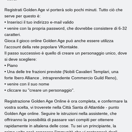
Registrati Golden Age vi porterà solo pochi minuti. Tutto ciò che
serve per questo è:
• Inserisci il tuo indirizzo e-mail valido
• venire con la propria password, che dovrebbe consistere di 6-32
caratteri.
Gioca il gioco online Golden Age può anche essere utilizza
l'account della rete popolare VKontakte.
Il passo successivo è quello di creare un personaggio unico, dove
si deve scegliere:
• Piano
• Una delle tre frazioni previste (Nobili Cavalieri Templari, una
forte Ibero Alliance , intraprendente Commercio Guild Reno),
• venire con il suo nome
• cliccare su "creare un personaggio".
Registrazione Golden Age Online è ora completa, e confermare la
vostra scelta, vi troverete nella Città Santa di Atlantide - punto
Golden Age online. Seguire le istruzioni nella assistente, che
offriranno la possibilità di passare vari compiti per ottenere
rapidamente in altalena delle cose. Tu sei un principiante, la