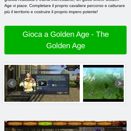
Age vi piace. Completare il proprio cavaliere percorso e catturare
più il territorio e costruire il proprio impero potente!
Gioca a Golden Age - The
Golden Age