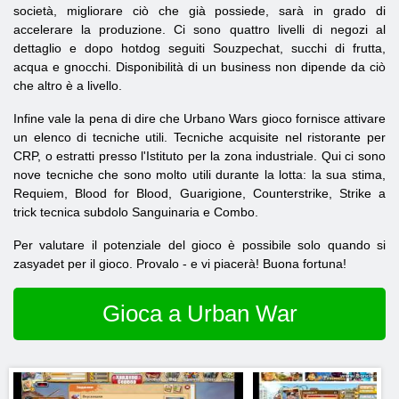
società, migliorare ciò che già possiede, sarà in grado di
accelerare la produzione. Ci sono quattro livelli di negozi al
dettaglio e dopo hotdog seguiti Souzpechat, succhi di frutta,
acqua e gnocchi. Disponibilità di un business non dipende da ciò
che altro è a livello.
Infine vale la pena di dire che Urbano Wars gioco fornisce attivare
un elenco di tecniche utili. Tecniche acquisite nel ristorante per
CRP, o estratti presso l'Istituto per la zona industriale. Qui ci sono
nove tecniche che sono molto utili durante la lotta: la sua stima,
Requiem, Blood for Blood, Guarigione, Counterstrike, Strike a
trick tecnica subdolo Sanguinaria e Combo.
Per valutare il potenziale del gioco è possibile solo quando si
zasyadet per il gioco. Provalo - e vi piacerà! Buona fortuna!
Gioca a Urban War