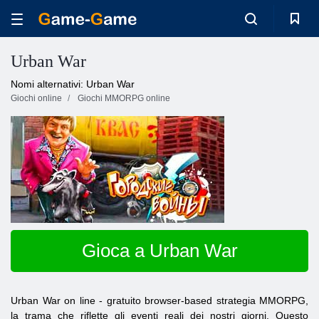
Urban War
Nomi alternativi: Urban War
Giochi online
Giochi MMORPG online
Gioca a Urban War
Urban War on line - gratuito browser-based strategia MMORPG,
la trama che riflette gli eventi reali dei nostri giorni. Questo