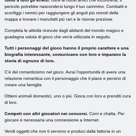
ruolo a tutti gli effetti.
Oltre ai nuovi amici che incontrerai, il
pericolo potrebbe nascondersi lungo il tuo cammino. Combatti e
sconfiggi i nemici per raggiungere gli angoli più remoti della
mappa e trovare i manufatti più rari e le risorse preziose.
Completa le attività ricevute dagli abitanti del mondo magico e
guadagna valuta di gioco che verrà utilizzata in seguito.
Tutti i personaggi del gioco hanno il proprio carattere e una
biografia interessante, comunicano con loro e imparano la
storia di ognuno di loro.
C'è del romanticismo nel gioco. Avrai l'opportunità di avere una
relazione romantica con il personaggio che ti piace e persino di
creare una famiglia
Ottieni animali domestici, uno o più. Gioca con loro e prenditi cura
di loro.
Competi con altri giocatori nei concorsi.
Corri e chatta. Per
giocare è necessaria una connessione a Internet.
Vendi oggetti che non ti servono e produci dalla fattoria in un