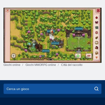
Giochi online
Giochi MMORPG online
Città del raccolto