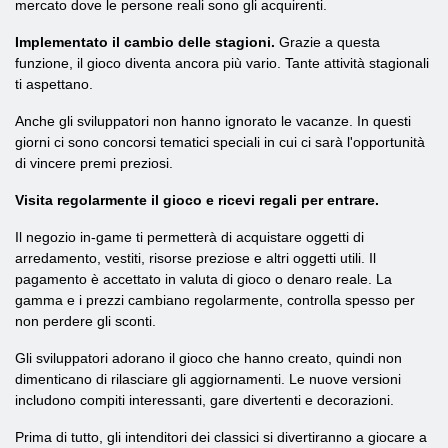
mercato dove le persone reali sono gli acquirenti.
Implementato il cambio delle stagioni.
Grazie a questa
funzione, il gioco diventa ancora più vario. Tante attività stagionali
ti aspettano.
Anche gli sviluppatori non hanno ignorato le vacanze. In questi
giorni ci sono concorsi tematici speciali in cui ci sarà l'opportunità
di vincere premi preziosi.
Visita regolarmente il gioco e ricevi regali per entrare.
Il negozio in-game ti permetterà di acquistare oggetti di
arredamento, vestiti, risorse preziose e altri oggetti utili. Il
pagamento è accettato in valuta di gioco o denaro reale. La
gamma e i prezzi cambiano regolarmente, controlla spesso per
non perdere gli sconti.
Gli sviluppatori adorano il gioco che hanno creato, quindi non
dimenticano di rilasciare gli aggiornamenti. Le nuove versioni
includono compiti interessanti, gare divertenti e decorazioni.
Prima di tutto, gli intenditori dei classici si divertiranno a giocare a