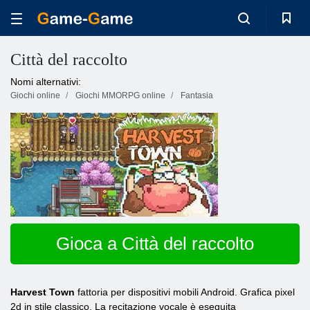
Città del raccolto
Nomi alternativi:
Giochi online
Giochi MMORPG online
Fantasia
Gioca a Città del raccolto
Harvest Town
fattoria per dispositivi mobili Android. Grafica pixel
2d in stile classico. La recitazione vocale è eseguita