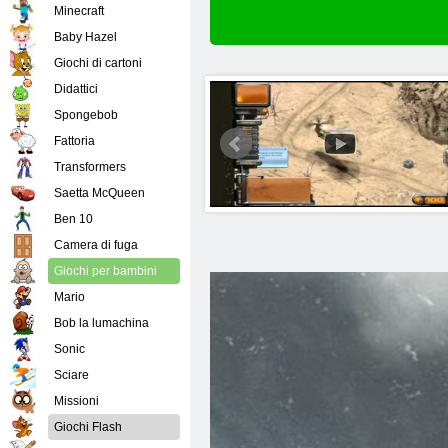
Minecraft
Baby Hazel
Giochi di cartoni
Didattici
Spongebob
Fattoria
Transformers
Saetta McQueen
Ben 10
Camera di fuga
Giochi per bambini
Mario
Bob la lumachina
Sonic
Sciare
Missioni
Giochi Flash