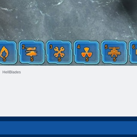
HellBlades