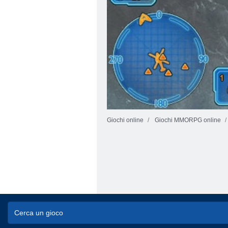
Giochi online
Giochi MMORPG online