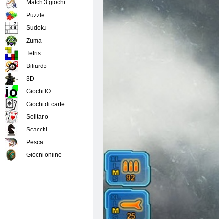
Match 3 giochi
Puzzle
Sudoku
Zuma
Tetris
Biliardo
3D
Giochi IO
Giochi di carte
Solitario
Scacchi
Pesca
Giochi online