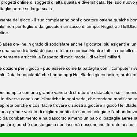
progetti online di soggetti di alta qualità e diversificata. Nel suo nuovo
taglie aeree su larga scala.
ressante del gioco - il suo compleanno ogni giocatore ottiene qualche b
e, non per togliere dai giocatori un sacco di tempo. Registrati HellBlad
line.
ades on-line in grado di soddisfare anche i giocatori più esigenti e lunati
una serie di attività di gioco e tritare i nemici. Mentre tutti in modelli 
rtemente arricchiti e l'aspetto di molti modelli di veicoli militari.
e opzioni per il gioco - può essere come la battaglia con il computer riv
ali. Data la popolarità che hanno oggi HellBlades gioco online, problemi
oni riempite con una grande varietà di strutture e ostacoli, in cui il nem
e in diverse condizioni climatiche in ogni sede, che rendono modifiche s
apirete perché è così facile trovare disposti a giocare il gioco HellBlad
, una grande varietà di miglioramenti alla sua tecnologia e l'abbondanz
ro da combattimento e ha trascorso almeno un paio di battaglie aeree 
iocare, perché questo gioco non lascerà nessuno indifferente ai suoi fa