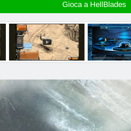
Gioca a HellBlades