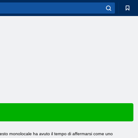
Questo monolocale ha avuto il tempo di affermarsi come uno