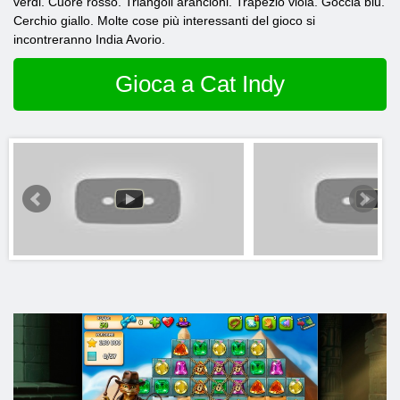
verdi. Cuore rosso. Triangoli arancioni. Trapezio viola. Goccia blu.
Cerchio giallo. Molte cose più interessanti del gioco si
incontreranno India Avorio.
Gioca a Cat Indy