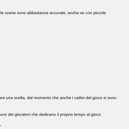
olte scene sono abbastanza accurate, anche se con piccole
are una scelta, dal momento che anche i cattivi del gioco si sono
cuno dei giocatori che dedicano il proprio tempo al gioco.
.