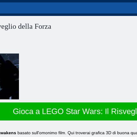
eglio della Forza
Gioca a LEGO Star Wars: Il Risvegl
Awakens
basato sull'omonimo film. Qui troverai grafica 3D di buona qu