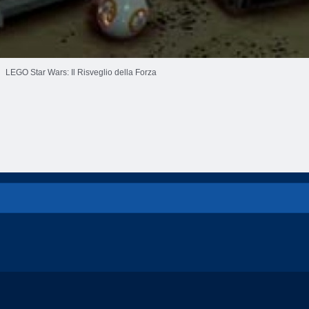
LEGO Star Wars: Il Risveglio della Forza