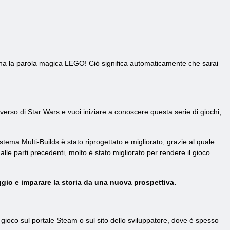
 ha la parola magica LEGO! Ciò significa automaticamente che sarai
iverso di Star Wars e vuoi iniziare a conoscere questa serie di giochi,
stema Multi-Builds è stato riprogettato e migliorato, grazie al quale
alle parti precedenti, molto è stato migliorato per rendere il gioco
gio e imparare la storia da una nuova prospettiva.
 gioco sul portale Steam o sul sito dello sviluppatore, dove è spesso