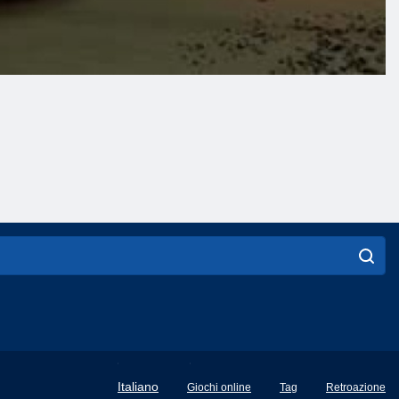
English
Italiano
Giochi online
Tag
Retroazione