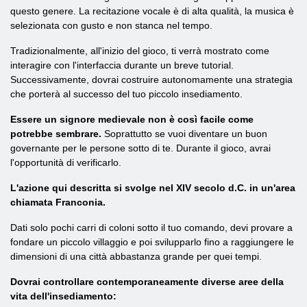
questo genere. La recitazione vocale è di alta qualità, la musica è
selezionata con gusto e non stanca nel tempo.
Tradizionalmente, all'inizio del gioco, ti verrà mostrato come
interagire con l'interfaccia durante un breve tutorial.
Successivamente, dovrai costruire autonomamente una strategia
che porterà al successo del tuo piccolo insediamento.
Essere un signore medievale non è così facile come
potrebbe sembrare.
Soprattutto se vuoi diventare un buon
governante per le persone sotto di te. Durante il gioco, avrai
l'opportunità di verificarlo.
L'azione qui descritta si svolge nel XIV secolo d.C. in un'area
chiamata Franconia.
Dati solo pochi carri di coloni sotto il tuo comando, devi provare a
fondare un piccolo villaggio e poi svilupparlo fino a raggiungere le
dimensioni di una città abbastanza grande per quei tempi.
Dovrai controllare contemporaneamente diverse aree della
vita dell'insediamento: