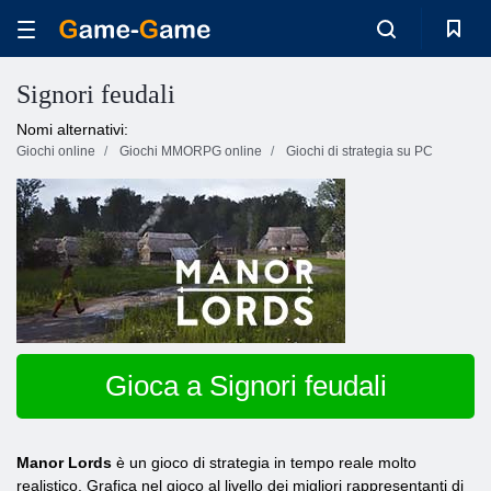
Signori feudali
Nomi alternativi:
Giochi online
Giochi MMORPG online
Giochi di strategia su PC
Gioca a Signori feudali
Manor Lords
è un gioco di strategia in tempo reale molto
realistico. Grafica nel gioco al livello dei migliori rappresentanti di