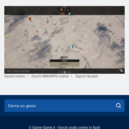
Giochi online
Giochi MMORPG online
Signori feudali
© Game-Game.it - Giochi gratis online in flash