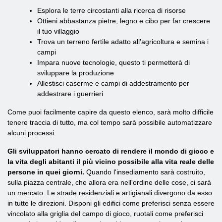
Esplora le terre circostanti alla ricerca di risorse
Ottieni abbastanza pietre, legno e cibo per far crescere
il tuo villaggio
Trova un terreno fertile adatto all'agricoltura e semina i
campi
Impara nuove tecnologie, questo ti permetterà di
sviluppare la produzione
Allestisci caserme e campi di addestramento per
addestrare i guerrieri
Come puoi facilmente capire da questo elenco, sarà molto difficile
tenere traccia di tutto, ma col tempo sarà possibile automatizzare
alcuni processi.
Gli sviluppatori hanno cercato di rendere il mondo di gioco e
la vita degli abitanti il più vicino possibile alla vita reale delle
persone in quei giorni.
Quando l'insediamento sarà costruito,
sulla piazza centrale, che allora era nell'ordine delle cose, ci sarà
un mercato. Le strade residenziali e artigianali divergono da esso
in tutte le direzioni. Disponi gli edifici come preferisci senza essere
vincolato alla griglia del campo di gioco, ruotali come preferisci