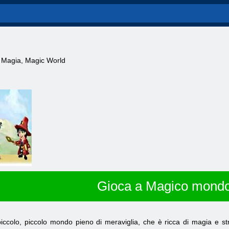
a Magia, Magic World
Gioca a Magico mond
 piccolo, piccolo mondo pieno di meraviglia, che è ricca di magia e st