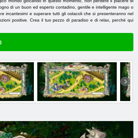
magico mondo giocando in questo momento, non perdere il piacere di
ogno di un buon ed esperto contadino, gentile e intelligente mago o
e incantesimi e superare tutti gli ostacoli che si presenteranno nel
oni positive. Crea il tuo pezzo di paradiso e di relax, perché qui
o