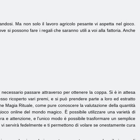
gnandosi. Ma non solo il lavoro agricolo pesante vi aspetta nel gioco.
si possono fare i regali che saranno utili a voi alla fattoria. Anche
rà necessario passare attraverso per ottenere la coppa. Si è in attesa
esso ricoperto vari premi, e si può prendere parte a loro ed estratto
ione Magia Rituale, come pure conoscere la valutazione della quantità
oco online del mondo magico. È possibile utilizzare una varietà di
ura e attenzione, e l'unico modo è possibile trasformare un semplice
e vi servirà fedelmente e ti permettono di volare se onestamente cura