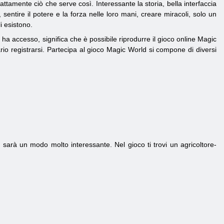
amente ciò che serve così. Interessante la storia, bella interfaccia
entire il potere e la forza nelle loro mani, creare miracoli, solo un
i esistono.
 accesso, significa che è possibile riprodurre il gioco online Magic
rio registrarsi. Partecipa al gioco Magic World si compone di diversi
i sarà un modo molto interessante. Nel gioco ti trovi un agricoltore-