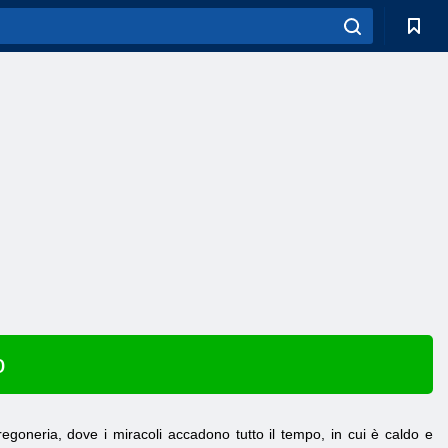
o
regoneria, dove i miracoli accadono tutto il tempo, in cui è caldo e