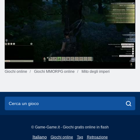
Giochi online
Giochi MMORPG online
Mito degli imperi
© Game-Game.it - Giochi gratis online in flash
English
Italiano
Giochi online
Tag
Retroazione