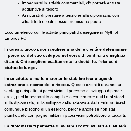
Impegnarsi in attività commerciali, ciò porterà entrate
aggiuntive al tesoro
Assicurati di prestare attenzione alla diplomazia; con
alleati forti e leali, nessun nemico ha paura
Ecco un elenco con le attività principali da eseguire in Myth of
Empires PC.
In questo gioco puoi scegliere una delle civiltà e determinare
il percorso del suo sviluppo nel corso di centinaia e migliaia
di anni. Chi scegliere esattamente lo decidi tu, l'elenco è
piuttosto lungo.
Innanzitutto è molto importante stabilire tecnologie di
estrazione e ricerca delle risorse.
Queste azioni ti daranno un
vantaggio rispetto ai paesi vicini. Il percorso di sviluppo dipende
da te; puoi impegnarti in conquiste o concentrare tutti i tuoi sforzi
sulla diplomazia, sullo sviluppo della scienza e della cultura. Avrai
comunque bisogno di un esercito, perché anche se non stai
pianificando campagne militari, i paesi vicini potrebbero attaccarti.
La diplomazia ti permette di evitare scontri militari e ti aiuterà