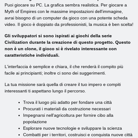
Puoi giocare su PC. La grafica sembra realistica. Per giocare a
Myth of Empires con le massime impostazioni dell'immagine,
avrai bisogno di un computer da gioco con una potente scheda
video. Il gioco è doppiato da professionisti, la musica è ben scelta!
Gli sviluppatori si sono ispirati ai giochi della serie
Civilization durante la creazione di questo progetto. Questo
non è un clone, il gioco si è rivelato interessante con
caratteristiche individuali.
L'interfaccia è semplice e chiara, il che renderà il compito più
facile ai principianti; inoltre ci sono dei suggerimenti.
La tua missione sarà quella di creare il tuo impero e compiti
interessanti ti aspettano lungo il percorso.
Trova il luogo più adatto per fondare una città
Procurati i materiali da costruzione necessari
Impegnarsi nell'agricoltura per fornire cibo alla
popolazione
Esplorare nuove tecnologie e sviluppare la scienza
Combatti per i territori, costruisci e conquista nuove città