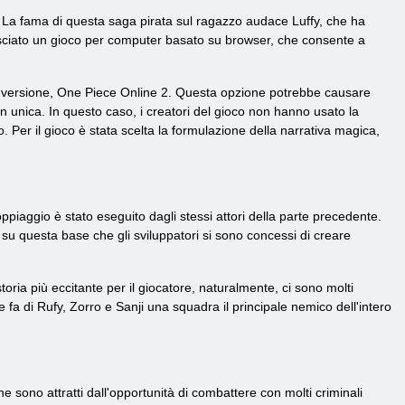
 La fama di questa saga pirata sul ragazzo audace Luffy, che ha
ilasciato un gioco per computer basato su browser, che consente a
sima versione, One Piece Online 2. Questa opzione potrebbe causare
 unica. In questo caso, i creatori del gioco non hanno usato la
. Per il gioco è stata scelta la formulazione della narrativa magica,
ppiaggio è stato eseguito dagli stessi attori della parte precedente.
 su questa base che gli sviluppatori si sono concessi di creare
oria più eccitante per il giocatore, naturalmente, ci sono molti
e fa di Rufy, Zorro e Sanji una squadra il principale nemico dell'intero
e sono attratti dall'opportunità di combattere con molti criminali