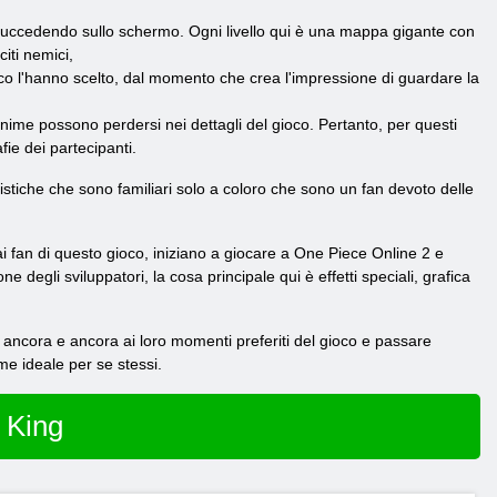
 succedendo sullo schermo. Ogni livello qui è una mappa gigante con
iti nemici,
ioco l'hanno scelto, dal momento che crea l'impressione di guardare la
anime possono perdersi nei dettagli del gioco. Pertanto, per questi
fie dei partecipanti.
istiche che sono familiari solo a coloro che sono un fan devoto delle
dai fan di questo gioco, iniziano a giocare a One Piece Online 2 e
degli sviluppatori, la cosa principale qui è effetti speciali, grafica
e ancora e ancora ai loro momenti preferiti del gioco e passare
ime ideale per se stessi.
 King