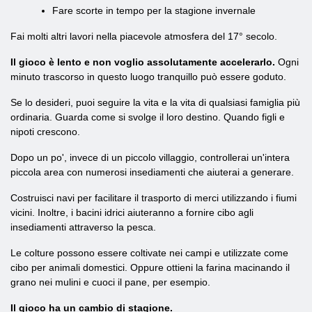
Fare scorte in tempo per la stagione invernale
Fai molti altri lavori nella piacevole atmosfera del 17° secolo.
Il gioco è lento e non voglio assolutamente accelerarlo.
Ogni
minuto trascorso in questo luogo tranquillo può essere goduto.
Se lo desideri, puoi seguire la vita e la vita di qualsiasi famiglia più
ordinaria. Guarda come si svolge il loro destino. Quando figli e
nipoti crescono.
Dopo un po', invece di un piccolo villaggio, controllerai un'intera
piccola area con numerosi insediamenti che aiuterai a generare.
Costruisci navi per facilitare il trasporto di merci utilizzando i fiumi
vicini. Inoltre, i bacini idrici aiuteranno a fornire cibo agli
insediamenti attraverso la pesca.
Le colture possono essere coltivate nei campi e utilizzate come
cibo per animali domestici. Oppure ottieni la farina macinando il
grano nei mulini e cuoci il pane, per esempio.
Il gioco ha un cambio di stagione.