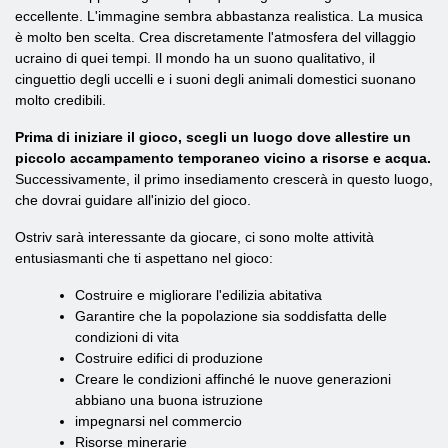
eccellente. L'immagine sembra abbastanza realistica. La musica
è molto ben scelta. Crea discretamente l'atmosfera del villaggio
ucraino di quei tempi. Il mondo ha un suono qualitativo, il
cinguettio degli uccelli e i suoni degli animali domestici suonano
molto credibili.
Prima di iniziare il gioco, scegli un luogo dove allestire un
piccolo accampamento temporaneo vicino a risorse e acqua.
Successivamente, il primo insediamento crescerà in questo luogo,
che dovrai guidare all'inizio del gioco.
Ostriv sarà interessante da giocare, ci sono molte attività
entusiasmanti che ti aspettano nel gioco:
Costruire e migliorare l'edilizia abitativa
Garantire che la popolazione sia soddisfatta delle
condizioni di vita
Costruire edifici di produzione
Creare le condizioni affinché le nuove generazioni
abbiano una buona istruzione
impegnarsi nel commercio
Risorse minerarie