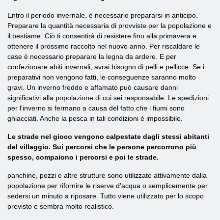
Entro il periodo invernale, è necessario prepararsi in anticipo.
Preparare la quantità necessaria di provviste per la popolazione e
il bestiame. Ciò ti consentirà di resistere fino alla primavera e
ottenere il prossimo raccolto nel nuovo anno. Per riscaldare le
case è necessario preparare la legna da ardere. E per
confezionare abiti invernali, avrai bisogno di pelli e pellicce. Se i
preparativi non vengono fatti, le conseguenze saranno molto
gravi. Un inverno freddo e affamato può causare danni
significativi alla popolazione di cui sei responsabile. Le spedizioni
per l'inverno si fermano a causa del fatto che i fiumi sono
ghiacciati. Anche la pesca in tali condizioni è impossibile.
Le strade nel gioco vengono calpestate dagli stessi abitanti
del villaggio. Sui percorsi che le persone percorrono più
spesso, compaiono i percorsi e poi le strade.
panchine, pozzi e altre strutture sono utilizzate attivamente dalla
popolazione per rifornire le riserve d'acqua o semplicemente per
sedersi un minuto a riposare. Tutto viene utilizzato per lo scopo
previsto e sembra molto realistico.