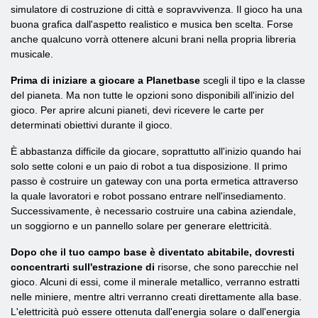
simulatore di costruzione di città e sopravvivenza. Il gioco ha una
buona grafica dall'aspetto realistico e musica ben scelta. Forse
anche qualcuno vorrà ottenere alcuni brani nella propria libreria
musicale.
Prima di iniziare a giocare a Planetbase
scegli il tipo e la classe
del pianeta. Ma non tutte le opzioni sono disponibili all'inizio del
gioco. Per aprire alcuni pianeti, devi ricevere le carte per
determinati obiettivi durante il gioco.
È abbastanza difficile da giocare, soprattutto all'inizio quando hai
solo sette coloni e un paio di robot a tua disposizione. Il primo
passo è costruire un gateway con una porta ermetica attraverso
la quale lavoratori e robot possano entrare nell'insediamento.
Successivamente, è necessario costruire una cabina aziendale,
un soggiorno e un pannello solare per generare elettricità.
Dopo che il tuo campo base è diventato abitabile, dovresti
concentrarti sull'estrazione di
risorse, che sono parecchie nel
gioco. Alcuni di essi, come il minerale metallico, verranno estratti
nelle miniere, mentre altri verranno creati direttamente alla base.
L'elettricità può essere ottenuta dall'energia solare o dall'energia