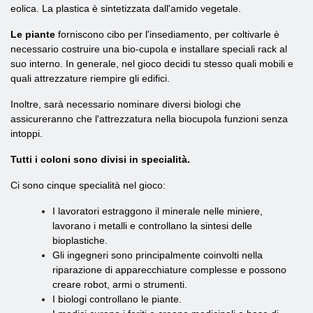
eolica. La plastica è sintetizzata dall'amido vegetale.
Le piante
forniscono cibo per l'insediamento, per coltivarle è
necessario costruire una bio-cupola e installare speciali rack al
suo interno. In generale, nel gioco decidi tu stesso quali mobili e
quali attrezzature riempire gli edifici.
Inoltre, sarà necessario nominare diversi biologi che
assicureranno che l'attrezzatura nella biocupola funzioni senza
intoppi.
Tutti i coloni sono divisi in specialità.
Ci sono cinque specialità nel gioco:
I lavoratori estraggono il minerale nelle miniere,
lavorano i metalli e controllano la sintesi delle
bioplastiche.
Gli ingegneri sono principalmente coinvolti nella
riparazione di apparecchiature complesse e possono
creare robot, armi o strumenti.
I biologi controllano le piante.