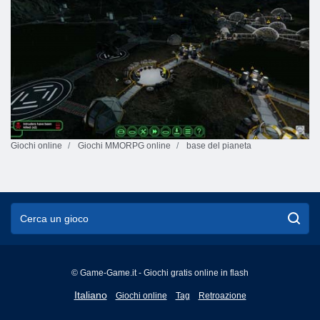
Giochi online
Giochi MMORPG online
base del pianeta
© Game-Game.it - Giochi gratis online in flash
English
Italiano
Giochi online
Tag
Retroazione
Français