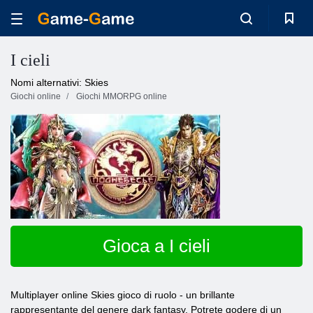
I cieli
Nomi alternativi: Skies
Giochi online
Giochi MMORPG online
Gioca a I cieli
Multiplayer online Skies gioco di ruolo - un brillante
rappresentante del genere dark fantasy. Potrete godere di un