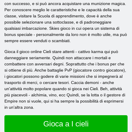
con successo, e si può ancora acquistare una munizione magica.
Per conoscere meglio le caratteristiche e le capacità della sua
classe, visitare la Scuola di apprendimento, dove è anche
possibile selezionare una sottoclasse, e di padroneggiare
qualsiasi imbarcazione. Skies gioco in cui opera un sistema di
bonus speciale - personalmente da loro non è molto utile, ma può
sempre essere venduti o scambiati.
Gioca il gioco online Cieli stare attenti - cattivo karma qui può
danneggiare seriamente. Quindi non attaccare i mortali e
combattere con avversari degni. Soprattutto che i bonus per che
si ottiene di più. Anche battaglie PvP (giocatore contro giocatore),
i giocatori possono godere di varie missioni che si impegnerà al
trasporto di merci, o cercare tesori. Caccia demoni - anche
un'attività molto popolare quando si gioca nei Cieli. Beh, attività
più piacevoli - alchimia, vino, ecc Quindi, se la lotta o il gestore di
Empire non si vuole, qui si ha sempre la possibilità di esprimersi
in un'altra zona.
Gioca a I cieli