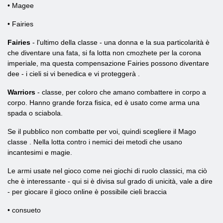
• Magee
• Fairies
Fairies
- l'ultimo della classe - una donna e la sua particolarità è
che diventare una fata, si fa lotta non cmozhete per la corona
imperiale, ma questa compensazione Fairies possono diventare
dee - i cieli si vi benedica e vi proteggerà .
Warriors
- classe, per coloro che amano combattere in corpo a
corpo. Hanno grande forza fisica, ed è usato come arma una
spada o sciabola.
Se il pubblico non combatte per voi, quindi scegliere il Mago
classe
. Nella lotta contro i nemici dei metodi che usano
incantesimi e magie.
Le armi usate nel gioco come nei giochi di ruolo classici, ma ciò
che è interessante - qui si è divisa sul grado di unicità, vale a dire
- per giocare il gioco online è possibile cieli braccia
• consueto