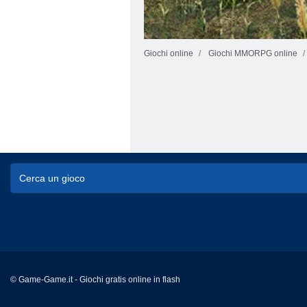
Giochi online
Giochi MMORPG online
© Game-Game.it - Giochi gratis online in flash