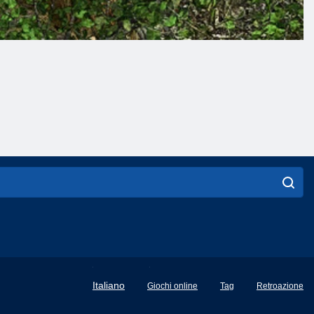
English
Italiano
Giochi online
Tag
Retroazione
Français