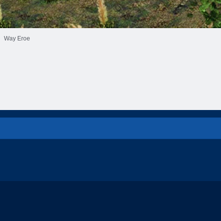
Way Eroe