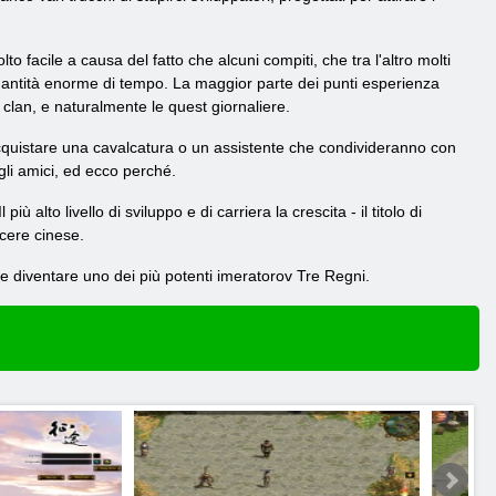
o facile a causa del fatto che alcuni compiti, che tra l'altro molti
 quantità enorme di tempo. La maggior parte dei punti esperienza
, clan, e naturalmente le quest giornaliere.
acquistare una cavalcatura o un assistente che condivideranno con
gli amici, ed ecco perché.
iù alto livello di sviluppo e di carriera la crescita - il titolo di
scere cinese.
o e diventare uno dei più potenti imeratorov Tre Regni.