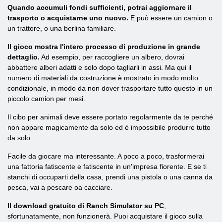
Quando accumuli fondi sufficienti, potrai aggiornare il
trasporto o acquistarne uno nuovo.
E può essere un camion o
un trattore, o una berlina familiare.
Il gioco mostra l'intero processo di produzione in grande
dettaglio.
Ad esempio, per raccogliere un albero, dovrai
abbattere alberi adatti e solo dopo tagliarli in assi. Ma qui il
numero di materiali da costruzione è mostrato in modo molto
condizionale, in modo da non dover trasportare tutto questo in un
piccolo camion per mesi.
Il cibo per animali deve essere portato regolarmente da te perché
non appare magicamente da solo ed è impossibile produrre tutto
da solo.
Facile da giocare ma interessante. A poco a poco, trasformerai
una fattoria fatiscente e fatiscente in un'impresa fiorente. E se ti
stanchi di occuparti della casa, prendi una pistola o una canna da
pesca, vai a pescare oa cacciare.
Il download gratuito di Ranch Simulator su PC
,
sfortunatamente, non funzionerà. Puoi acquistare il gioco sulla