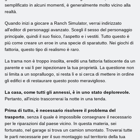
semplificato in alcuni momenti, è generalmente molto vicino alla
realtà.
Quando inizi a giocare a Ranch Simulator, verrai indirizzato
all'editor di personaggi avanzato. Scegli il sesso del personaggio
principale, quindi il suo fisico, l'aspetto e i vestiti. Tutto questo è
più come creare un eroe in una specie di sparatutto. Nei giochi di
fattoria, questo tipo di realismo è raro.
La trama non è troppo insolita, erediti una fattoria fatiscente da un
parente e vai lì per ispezionare la tua proprietà. La questione non
si limita a un sopralluogo, si resta lì e si cerca di mettere in ordine
gli edifici e di restaurare questo posto meraviglioso.
La casa, come tutti gli annessi, è in uno stato deplorevole.
Pertanto, all'inizio trascorrerai la notte in una tenda.
Prima di tutto, è necessario risolvere il problema del
trasporto
, senza il quale è impossibile consegnare il necessario
per le riparazioni dal paese vicino. In questa materia, sei
fortunato, nel garage si trova un camion smontato. Troverai tutte
le parti necessarie per il suo montaggio sul territorio della tua