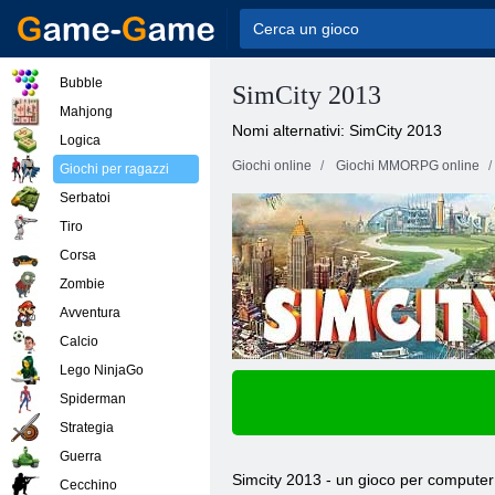
Bubble
SimCity 2013
Mahjong
Nomi alternativi: SimCity 2013
Logica
Giochi online
Giochi MMORPG online
Giochi per ragazzi
Serbatoi
Tiro
Corsa
Zombie
Avventura
Calcio
Lego NinjaGo
Spiderman
Strategia
Guerra
Simcity 2013 - un gioco per computer 
Cecchino