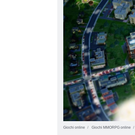
Giochi online
Giochi MMORPG online