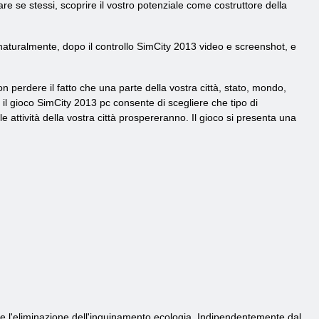
rare se stessi, scoprire il vostro potenziale come costruttore della
 naturalmente, dopo il controllo SimCity 2013 video e screenshot, e
on perdere il fatto che una parte della vostra città, stato, mondo,
e il gioco SimCity 2013 pc consente di scegliere che tipo di
le attività della vostra città prospereranno. Il gioco si presenta una
e l'eliminazione dell'inquinamento ecologia. Indipendentemente dal