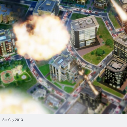
SimCity 2013