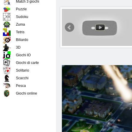
Match 3 giochi
Puzzle
Sudoku
Zuma
Tetris
Biliardo
3D
Giochi IO
Giochi di carte
Solitario
Scacchi
Pesca
Giochi online