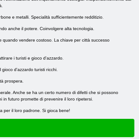
à.
bone e metalli. Specialità sufficientemente redditizio.
ndo anche il potere. Coinvolgere alta tecnologia.
 e quando vendere costoso. La chiave per città successo
irare i turisti e gioco d'azzardo.
 gioco d'azzardo turisti ricchi.
ttà prospera.
nerale. Anche se ha un certo numero di difetti che si possono
 in futuro promette di prevenire il loro ripetersi.
sa per il loro padrone. Si gioca bene!