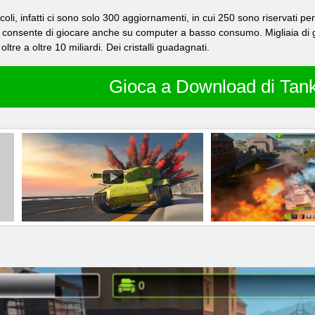
ticoli, infatti ci sono solo 300 aggiornamenti, in cui 250 sono riservati p
i consente di giocare anche su computer a basso consumo. Migliaia di gio
oltre a oltre 10 miliardi. Dei cristalli guadagnati.
Gioca a Download di Tank