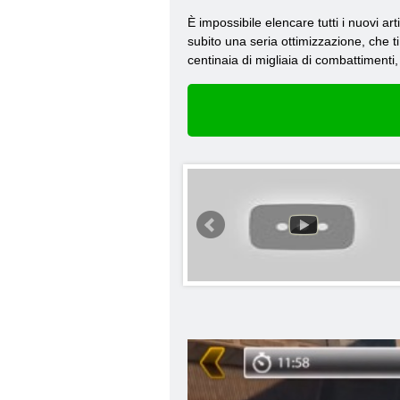
È impossibile elencare tutti i nuovi ar
subito una seria ottimizzazione, che t
centinaia di migliaia di combattimenti, 