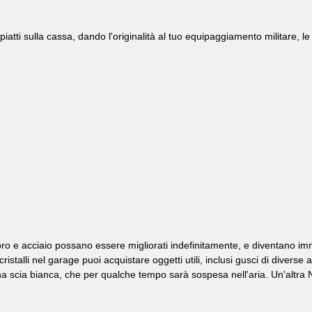
i piatti sulla cassa, dando l'originalità al tuo equipaggiamento militare, 
oro e acciaio possano essere migliorati indefinitamente, e diventano imm
 cristalli nel garage puoi acquistare oggetti utili, inclusi gusci di divers
na scia bianca, che per qualche tempo sarà sospesa nell'aria. Un'altra Ne