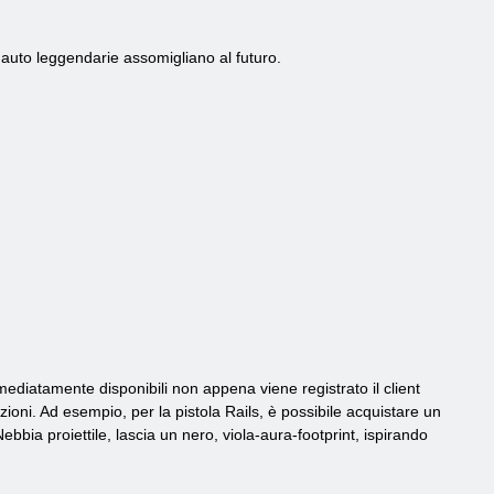
le auto leggendarie assomigliano al futuro.
ediatamente disponibili non appena viene registrato il client
e azioni. Ad esempio, per la pistola Rails, è possibile acquistare un
bbia proiettile, lascia un nero, viola-aura-footprint, ispirando