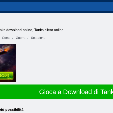
anks download online, Tanks client online
Corse
Guerra
Sparatoria
Gioca a Download di Tank
ù possibilità.