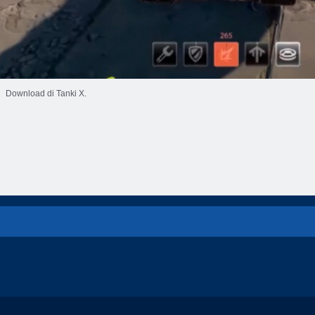
Download di Tanki X.