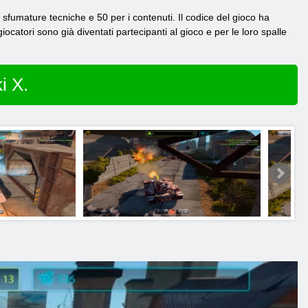
er sfumature tecniche e 50 per i contenuti. Il codice del gioco ha
catori sono già diventati partecipanti al gioco e per le loro spalle
i X.