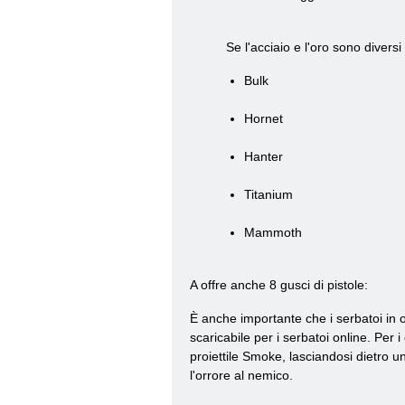
Se l'acciaio e l'oro sono divers
Bulk
Hornet
Hanter
Titanium
Mammoth
A offre anche 8 gusci di pistole:
È anche importante che i serbatoi in 
scaricabile per i serbatoi online. Per i
proiettile Smoke, lasciandosi dietro u
l'orrore al nemico.