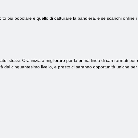
to più popolare è quello di catturare la bandiera, e se scarichi online i c
atoi stessi. Ora inizia a migliorare per la prima linea di carri armati pe
à dal cinquantesimo livello, e presto ci saranno opportunità uniche per 