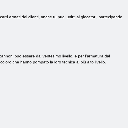
arri armati dei clienti, anche tu puoi unirti ai giocatori, partecipando
r cannoni può essere dal ventesimo livello, e per l'armatura dal
coloro che hanno pompato la loro tecnica al più alto livello.