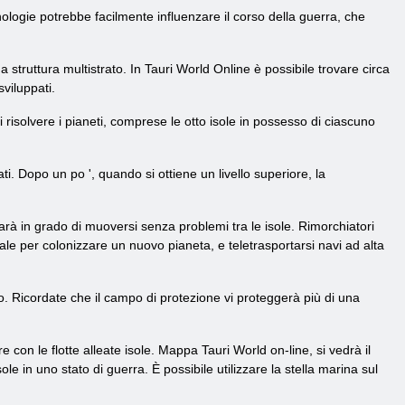
ologie potrebbe facilmente influenzare il corso della guerra, che
truttura multistrato. In Tauri World Online è possibile trovare circa
 sviluppati.
 risolvere i pianeti, comprese le otto isole in possesso di ciascuno
ati. Dopo un po ', quando si ottiene un livello superiore, la
sarà in grado di muoversi senza problemi tra le isole. Rimorchiatori
ale per colonizzare un nuovo pianeta, e teletrasportarsi navi ad alta
. Ricordate che il campo di protezione vi proteggerà più di una
 con le flotte alleate isole. Mappa Tauri World on-line, si vedrà il
ole in uno stato di guerra. È possibile utilizzare la stella marina sul