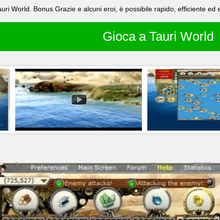
ri World. Bonus Grazie e alcuni eroi, è possibile rapido, efficiente ed
Gioca a Tauri World