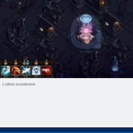
L'ultimo incantesimo