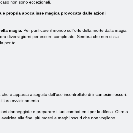
to caso non sono eccezionali.
a e propria apocalisse magica provocata dalle azioni
ella magia.
Per purificare il mondo sull'orlo della morte dalla magia
derà diversi giorni per essere completato. Sembra che non ci sia
la per te.
 che è apparsa a seguito dell'uso incontrollato di incantesimi oscuri.
 il loro avvicinamento.
cazioni danneggiate e preparare i tuoi combattenti per la difesa. Oltre a
i avvicina alla fine, più mostri e maghi oscuri che non vogliono