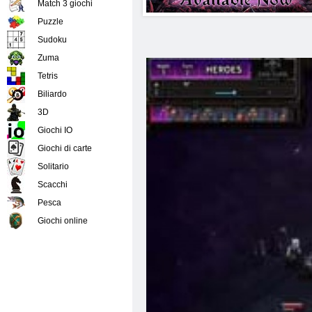
Match 3 giochi
Puzzle
Sudoku
Zuma
Tetris
Biliardo
3D
Giochi IO
Giochi di carte
Solitario
Scacchi
Pesca
Giochi online