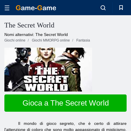
The Secret World
Nomi alternativi: The Secret World
Giochi online
Giochi MMORPG online
Fantasia
Gioca a The Secret World
Il mondo di gioco segreto, che è certo di attirare
l'attenzione di coloro che sono molto appassionato di misticismo.