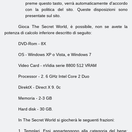
preme questo tasto, verrà automaticamente d'accordo
con la politica del sito. Queste disposizioni sono
presentate sul sito.
Gioca The Secret World, è possibile, non se avete la
potenza di calcolo inferiore descritto di seguito:
DVD-Rom - 8X
OS - Windows XP o Vista, e Windows 7
Video Card - nVidia serie 8800 512 VRAM
Processor - 2. 6 GHz Intel Core 2 Duo
DirektX - Direct X 9. 0c
Memoria - 2-3 GB
Hard disk - 30 GB.
In The Secret World si giocherà le seguenti frazioni:
1. Templari. Essi appartengono alla categoria del bene: