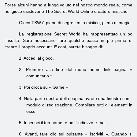
Forse alcuni hanno a lungo voluto nel nostro mondo reale, come
nel gioco esistevano The Secret World Online creature mistiche.
Gioco TSW è pieno di segreti mito mistico, pieno di magia.
La registrazione Secret World ha rappresentato un po
'insolita. Sarà necessario fare qualche passo in più prima di
creare il proprio account. E così, avrete bisogno di:
1.
Accedi al gioco.
2.
Premere alla fine del menu home link pagina «
comunitario
»
.
3.
Poi clicca su «
Game
»
.
4.
Nella parte destra della pagina avrete una finestra con il
modulo di registrazione. Compilare tutti gli elementi in
esso.
5.
Inserisci il tuo nome, e poi l'indirizzo e-mail.
6.
Avanti, fare clic sul pulsante «
Iscriviti
». Quando si