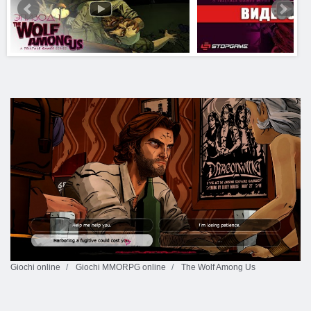
Giochi online
Giochi MMORPG online
The Wolf Among Us