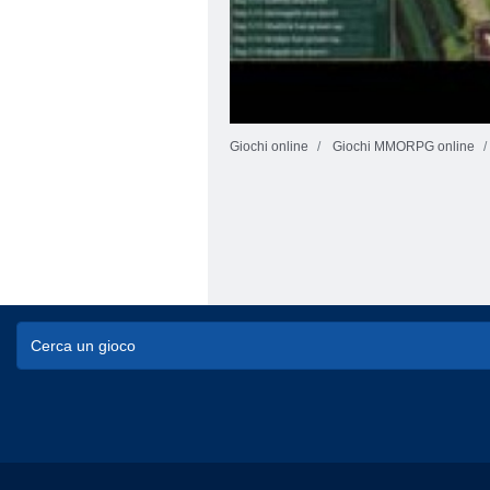
Giochi online
Giochi MMORPG online