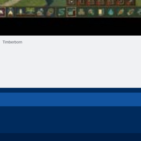
Timberborn