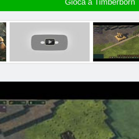
Gioca a Timberborn