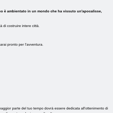
gioco è ambientato in un mondo che ha vissuto un'apocalisse,
di costruire intere città.
sarai pronto per l'avventura.
a maggior parte del tuo tempo dovrà essere dedicata all'ottenimento di