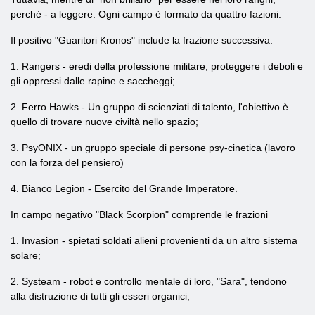
perché - a leggere. Ogni campo è formato da quattro fazioni.
Il positivo "Guaritori Kronos" include la frazione successiva:
1. Rangers - eredi della professione militare, proteggere i deboli e
gli oppressi dalle rapine e saccheggi;
2. Ferro Hawks - Un gruppo di scienziati di talento, l'obiettivo è
quello di trovare nuove civiltà nello spazio;
3. PsyONIX - un gruppo speciale di persone psy-cinetica (lavoro
con la forza del pensiero)
4. Bianco Legion - Esercito del Grande Imperatore.
In campo negativo "Black Scorpion" comprende le frazioni
1. Invasion - spietati soldati alieni provenienti da un altro sistema
solare;
2. Systeam - robot e controllo mentale di loro, "Sara", tendono
alla distruzione di tutti gli esseri organici;