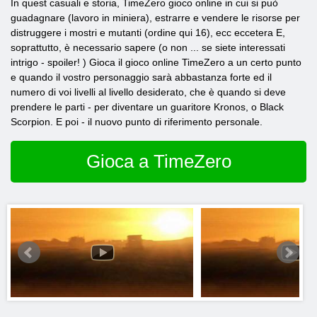
In quest casuali e storia, TimeZero gioco online in cui si può
guadagnare (lavoro in miniera), estrarre e vendere le risorse per
distruggere i mostri e mutanti (ordine qui 16), ecc eccetera E,
soprattutto, è necessario sapere (o non ... se siete interessati
intrigo - spoiler! ) Gioca il gioco online TimeZero a un certo punto
e quando il vostro personaggio sarà abbastanza forte ed il
numero di voi livelli al livello desiderato, che è quando si deve
prendere le parti - per diventare un guaritore Kronos, o Black
Scorpion. E poi - il nuovo punto di riferimento personale.
Gioca a TimeZero