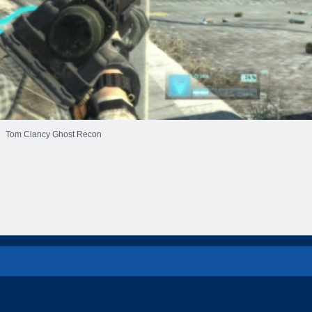
Tom Clancy Ghost Recon