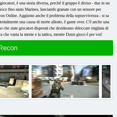
ocatori, è una storia diversa, perché il gruppo è diviso - due in un
 fuoco fino aiuto Marines, lanciando granate con un sensore per
on Online. Aggiunto anche il problema della sopravvivenza - si sa
cidentalmente una causa di morte alleato, è game over. C'è anche una
 che siate giocatori disperati che desiderano sbloccare migliaia di
va che vanta la mente e la tattica, mentre Dunn gioco è per voi!
 Recon