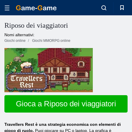
Riposo dei viaggiatori
Nomi alternativi:
Giochi online
Giochi MMORPG online
Gioca a Riposo dei viaggiatori
Travellers Rest è una strategia economica con elementi di
gioco di ruolo.
Puoi giocare su PC o laptop. La grafica è