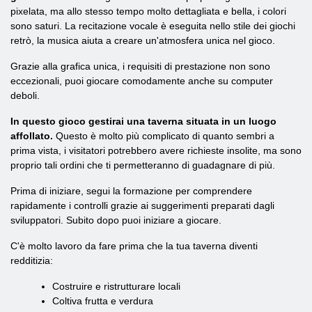
pixelata, ma allo stesso tempo molto dettagliata e bella, i colori
sono saturi. La recitazione vocale è eseguita nello stile dei giochi
retrò, la musica aiuta a creare un'atmosfera unica nel gioco.
Grazie alla grafica unica, i requisiti di prestazione non sono
eccezionali, puoi giocare comodamente anche su computer
deboli.
In questo gioco gestirai una taverna situata in un luogo
affollato.
Questo è molto più complicato di quanto sembri a
prima vista, i visitatori potrebbero avere richieste insolite, ma sono
proprio tali ordini che ti permetteranno di guadagnare di più.
Prima di iniziare, segui la formazione per comprendere
rapidamente i controlli grazie ai suggerimenti preparati dagli
sviluppatori. Subito dopo puoi iniziare a giocare.
C'è molto lavoro da fare prima che la tua taverna diventi
redditizia:
Costruire e ristrutturare locali
Coltiva frutta e verdura