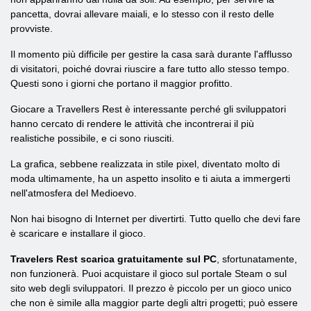
pancetta, dovrai allevare maiali, e lo stesso con il resto delle
provviste.
Il momento più difficile per gestire la casa sarà durante l'afflusso
di visitatori, poiché dovrai riuscire a fare tutto allo stesso tempo.
Questi sono i giorni che portano il maggior profitto.
Giocare a Travellers Rest è interessante perché gli sviluppatori
hanno cercato di rendere le attività che incontrerai il più
realistiche possibile, e ci sono riusciti.
La grafica, sebbene realizzata in stile pixel, diventato molto di
moda ultimamente, ha un aspetto insolito e ti aiuta a immergerti
nell'atmosfera del Medioevo.
Non hai bisogno di Internet per divertirti. Tutto quello che devi fare
è scaricare e installare il gioco.
Travelers Rest scarica gratuitamente sul PC
, sfortunatamente,
non funzionerà. Puoi acquistare il gioco sul portale Steam o sul
sito web degli sviluppatori. Il prezzo è piccolo per un gioco unico
che non è simile alla maggior parte degli altri progetti; può essere