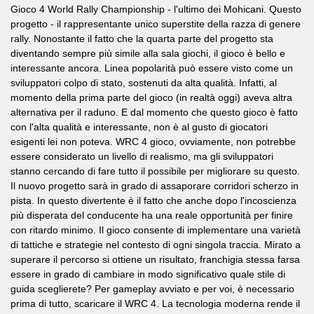
Gioco 4 World Rally Championship - l'ultimo dei Mohicani. Questo
progetto - il rappresentante unico superstite della razza di genere
rally. Nonostante il fatto che la quarta parte del progetto sta
diventando sempre più simile alla sala giochi, il gioco è bello e
interessante ancora. Linea popolarità può essere visto come un
sviluppatori colpo di stato, sostenuti da alta qualità. Infatti, al
momento della prima parte del gioco (in realtà oggi) aveva altra
alternativa per il raduno. E dal momento che questo gioco è fatto
con l'alta qualità e interessante, non è al gusto di giocatori
esigenti lei non poteva. WRC 4 gioco, ovviamente, non potrebbe
essere considerato un livello di realismo, ma gli sviluppatori
stanno cercando di fare tutto il possibile per migliorare su questo.
Il nuovo progetto sarà in grado di assaporare corridori scherzo in
pista. In questo divertente è il fatto che anche dopo l'incoscienza
più disperata del conducente ha una reale opportunità per finire
con ritardo minimo. Il gioco consente di implementare una varietà
di tattiche e strategie nel contesto di ogni singola traccia. Mirato a
superare il percorso si ottiene un risultato, franchigia stessa farsa
essere in grado di cambiare in modo significativo quale stile di
guida sceglierete? Per gameplay avviato e per voi, è necessario
prima di tutto, scaricare il WRC 4. La tecnologia moderna rende il